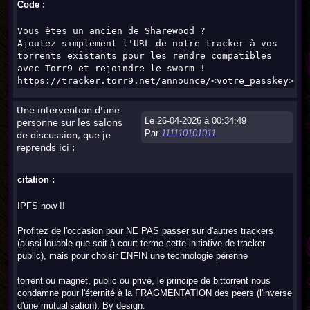
Code :
Vous êtes un ancien de Sharewood ?
Ajoutez simplement l'URL de notre tracker à vos
torrents existants pour les rendre compatibles
avec Torr9 et rejoindre le swarm !
https://tracker.torr9.net/announce/<votre_passkey>
Une intervention d'une
Le 26-04-2026 à 00:34:49
personne sur les salons
Par
111110101011
de discussion, que je
reprends ici :
citation :
IPFS now !!
Profitez de l'occasion pour NE PAS passer sur d'autres trackers
(aussi louable que soit à court terme cette initiative de tracker
public), mais pour choisir ENFIN une technologie pérenne
torrent ou magnet, public ou privé, le principe de bittorrent nous
condamne pour l'éternité à la FRAGMENTATION des peers (l'inverse
d'une mutualisation). By design.