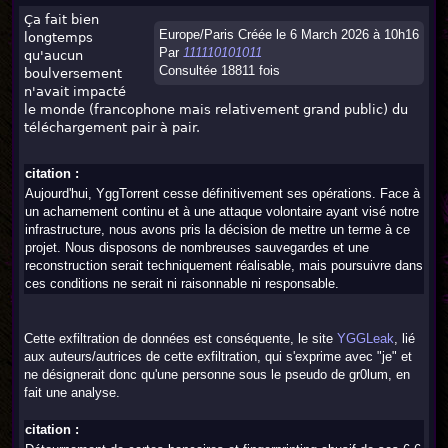
Ça fait bien
Europe/Paris Créée le 6 March 2026 à 10h16
longtemps
Par
111110101011
qu'aucun
Consultée 18811 fois
boulversement
n'avait impacté
le monde (francophone mais relativement grand public) du
téléchargement pair à pair.
citation :
Aujourd'hui, YggTorrent cesse définitivement ses opérations. Face à
un acharnement continu et à une attaque volontaire ayant visé notre
infrastructure, nous avons pris la décision de mettre un terme à ce
projet. Nous disposons de nombreuses sauvegardes et une
reconstruction serait techniquement réalisable, mais poursuivre dans
ces conditions ne serait ni raisonnable ni responsable.
Cette exfiltration de données est conséquente, le site
YGGLeak
, lié
aux auteurs/autrices de cette exfiltration, qui s'exprime avec "je" et
ne désignerait donc qu'une personne sous le pseudo de gr0lum, en
fait une analyse.
citation :