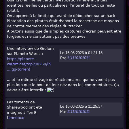
Quand bien même cette investigation mènerait à des
identités réelles ou particulières, l'intérêt de tout ça reste
relatif.
On apprend à la limite qu'avant de déboucher sur un hack,
l'intention des pirates était d'abord la recherche de moyens
de contournement des règles du tracker.
Ajoutons aussi que de simples captures d'écran peuvent être
forgées et ne constituent pas des preuves.
Une interview de Grolum
Le 15-03-2026 à 01:21:18
sur Planete Warez :
Par
111110101011
https://planete-
warez.net/topic/8268/in
... gg-torrent
... et le même clivage de réactionnaires qui ne voient pas
plus loin que le bout de leur nez dans les commentaires. Ça
devrait être interdit !
Les torrents de
Le 15-03-2026 à 11:25:37
Sharewood ont été
Par
111110101011
intégrés à Torr9
(
annonce
)