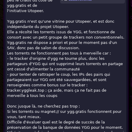
peu le chaos du côté de
ygg.gratis et de
l'initiative Utopeer.
Ygg.gratis n'est qu'une vitrine pour Utopeer, et est donc
indépendante du projet Utopeer.
Elle a récolté les torrents issus de YGG, et fonctionne de
consort avec un petit groupe de trackers non conventionnels.
Ygg.gratis ne dispose a priori et pour le moment pas d'un
SAV, donc pas de salon de discussion.
Les torrents ne fonctionnent pas tous à merveille car :
- le tracker d'origine d'ygg ne tourne plus, donc les
partageurs d'YGG qui ont supprimé leurs torrents en partage
ont cessé d'alimenter la communauté
- pour tenter de rattraper le coup, les IPs des pairs qui
partageaient sur YGG ont été sauvegardées, et sont
renseignées comme bonus sur le tracker :
tracker.yggleak.top ; ça aide, mais ça ne fait pas de
merveille à tous les coups
Donc jusque là, ne cherchez pas trop :
Si les torrents ou magnet:// sur ygg.gratis fonctionnent pour
vous, tant mieux.
Difficile d'évaluer quel est le degré de succès de la
préservation de la banque de données YGG pour le moment.