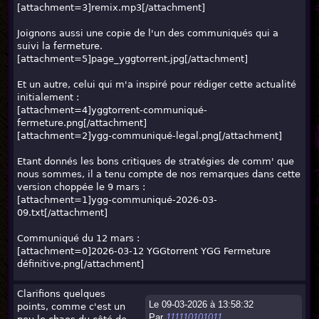
[attachment=3]
remix.mp3
[/attachment]
Joignons aussi une copie de l'un des communiqués qui a
suivi la fermeture.
[attachment=5]
page_yggtorrent.jpg
[/attachment]
Et un autre, celui qui m'a inspiré pour rédiger cette actualité
initialement :
[attachment=4]
yggtorrent-communiqué-
fermeture.png
[/attachment]
[attachment=2]
ygg-communiqué-legal.png
[/attachment]
Etant donnés les bons critiques de stratégies de comm' que
nous sommes, il a tenu compte de nos remarques dans cette
version choppée le 9 mars :
[attachment=1]
ygg-communiqué-2026-03-
09.txt
[/attachment]
Communiqué du 12 mars :
[attachment=0]
2026-03-12 YGGtorrent YGG Fermeture
définitive.png
[/attachment]
Clarifions quelques
Le 09-03-2026 à 13:58:32
points, comme c'est un
Par
111110101011