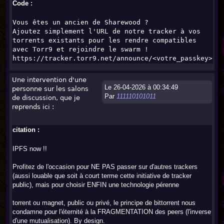
Code :
Vous êtes un ancien de Sharewood ?
Ajoutez simplement l'URL de notre tracker à vos
torrents existants pour les rendre compatibles
avec Torr9 et rejoindre le swarm !
https://tracker.torr9.net/announce/<votre_passkey>
Une intervention d'une
Le 26-04-2026 à 00:34:49
personne sur les salons
Par
111110101011
de discussion, que je
reprends ici :
citation :
IPFS now !!
Profitez de l'occasion pour NE PAS passer sur d'autres trackers
(aussi louable que soit à court terme cette initiative de tracker
public), mais pour choisir ENFIN une technologie pérenne
torrent ou magnet, public ou privé, le principe de bittorrent nous
condamne pour l'éternité à la FRAGMENTATION des peers (l'inverse
d'une mutualisation). By design.