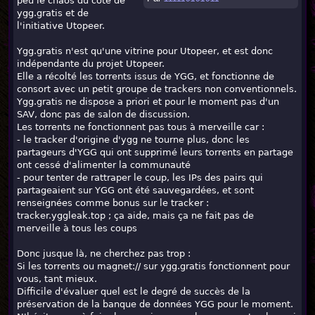
peu le chaos du côté de
ygg.gratis et de
l'initiative Utopeer.
Ygg.gratis n'est qu'une vitrine pour Utopeer, et est donc
indépendante du projet Utopeer.
Elle a récolté les torrents issus de YGG, et fonctionne de
consort avec un petit groupe de trackers non conventionnels.
Ygg.gratis ne dispose a priori et pour le moment pas d'un
SAV, donc pas de salon de discussion.
Les torrents ne fonctionnent pas tous à merveille car :
- le tracker d'origine d'ygg ne tourne plus, donc les
partageurs d'YGG qui ont supprimé leurs torrents en partage
ont cessé d'alimenter la communauté
- pour tenter de rattraper le coup, les IPs des pairs qui
partageaient sur YGG ont été sauvegardées, et sont
renseignées comme bonus sur le tracker :
tracker.yggleak.top ; ça aide, mais ça ne fait pas de
merveille à tous les coups
Donc jusque là, ne cherchez pas trop :
Si les torrents ou magnet:// sur ygg.gratis fonctionnent pour
vous, tant mieux.
Difficile d'évaluer quel est le degré de succès de la
préservation de la banque de données YGG pour le moment.