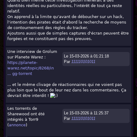
Quand bien même cette investigation mènerait à des
identités réelles ou particulières, l'intérêt de tout ça reste
relatif.
On apprend à la limite qu'avant de déboucher sur un hack,
l'intention des pirates était d'abord la recherche de moyens
de contournement des règles du tracker.
Ajoutons aussi que de simples captures d'écran peuvent être
forgées et ne constituent pas des preuves.
Une interview de Grolum
Le 15-03-2026 à 01:21:18
sur Planete Warez :
Par
111110101011
https://planete-
warez.net/topic/8268/in
... gg-torrent
... et le même clivage de réactionnaires qui ne voient pas
plus loin que le bout de leur nez dans les commentaires. Ça
devrait être interdit !
Les torrents de
Le 15-03-2026 à 11:25:37
Sharewood ont été
Par
111110101011
intégrés à Torr9
(
annonce
)