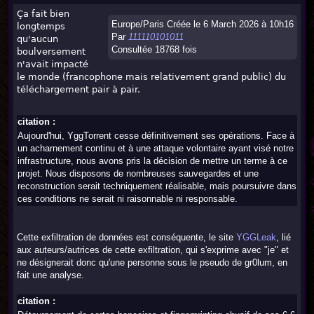
Ça fait bien
Europe/Paris Créée le 6 March 2026 à 10h16
longtemps
Par
111110101011
qu'aucun
Consultée 18768 fois
boulversement
n'avait impacté
le monde (francophone mais relativement grand public) du
téléchargement pair à pair.
citation :
Aujourd'hui, YggTorrent cesse définitivement ses opérations. Face à
un acharnement continu et à une attaque volontaire ayant visé notre
infrastructure, nous avons pris la décision de mettre un terme à ce
projet. Nous disposons de nombreuses sauvegardes et une
reconstruction serait techniquement réalisable, mais poursuivre dans
ces conditions ne serait ni raisonnable ni responsable.
Cette exfiltration de données est conséquente, le site
YGGLeak
, lié
aux auteurs/autrices de cette exfiltration, qui s'exprime avec "je" et
ne désignerait donc qu'une personne sous le pseudo de gr0lum, en
fait une analyse.
citation :