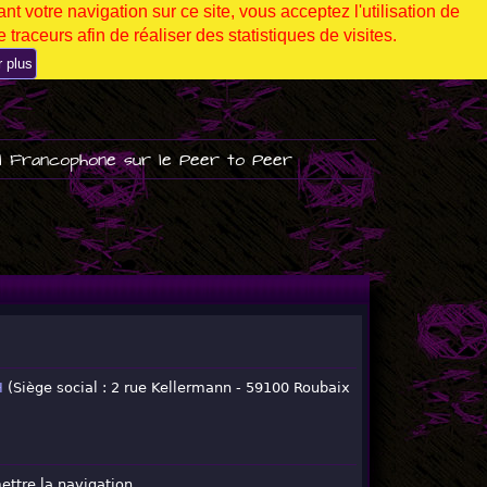
nt votre navigation sur ce site, vous acceptez l'utilisation de
 traceurs afin de réaliser des statistiques de visites.
r plus
l Francophone sur le Peer to Peer
H
(Siège social : 2 rue Kellermann - 59100 Roubaix
ettre la navigation.