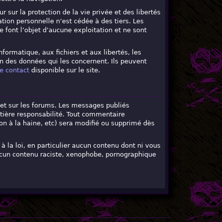
r sur la protection de la vie privée et des libertés
tion personnelle n’est cédée à des tiers. Les
 font l’objet d’aucune exploitation et ne sont
formatique, aux fichiers et aux libertés, les
on des données qui les concernent. Ils peuvent
e contact
disponible sur le site.
l et sur les forums. Les messages publiés
ntière responsabilité. Tout commentaire
ion à la haine, etc) sera modifié ou supprimé dès
 la loi, en particulier aucun contenu dont ni vous
aucun contenu raciste, xenophobe, pornographique