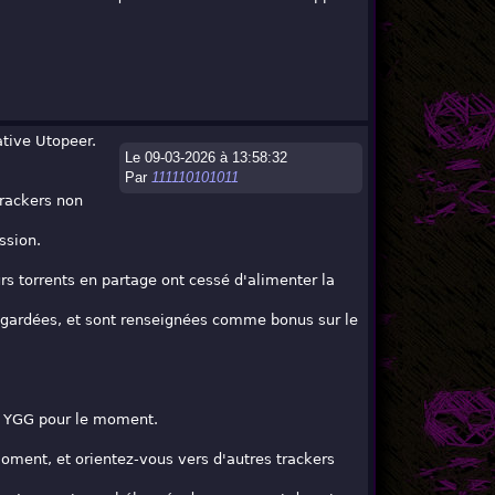
ative Utopeer.
Le 09-03-2026 à 13:58:32
Par
111110101011
trackers non
ssion.
urs torrents en partage ont cessé d'alimenter la
uvegardées, et sont renseignées comme bonus sur le
es YGG pour le moment.
 moment, et orientez-vous vers d'autres trackers