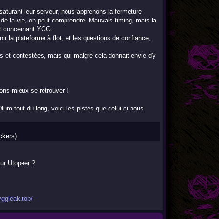
 saturant leur serveur, nous apprenons la fermeture
 de la vie, on peut comprendre. Mauvais timing, mais la
dent concernant YGG.
r la plateforme à flot, et les questions de confiance,
es et contestées, mais qui malgré cela donnait envie d'y
ons mieux se retrouver !
lum tout du long, voici les pistes que celui-ci nous
ackers)
ur Utopeer ?
.yggleak.top/