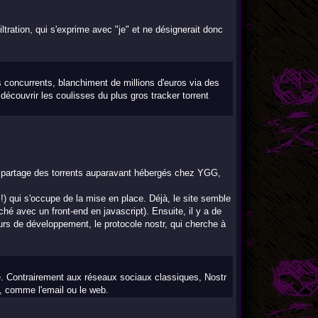
iltration, qui s'exprime avec "je" et ne désignerait donc
s concurrents, blanchiment de millions d'euros via des
écouvrir les coulisses du plus gros tracker torrent
 partage des torrents auparavant hébergés chez YGG,
!) qui s'occupe de la mise en place. Déjà, le site semble
hé avec un front-end en javascript). Ensuite, il y a de
ours de développement, le protocole nostr, qui cherche à
é. Contrairement aux réseaux sociaux classiques, Nostr
t, comme l'email ou le web.