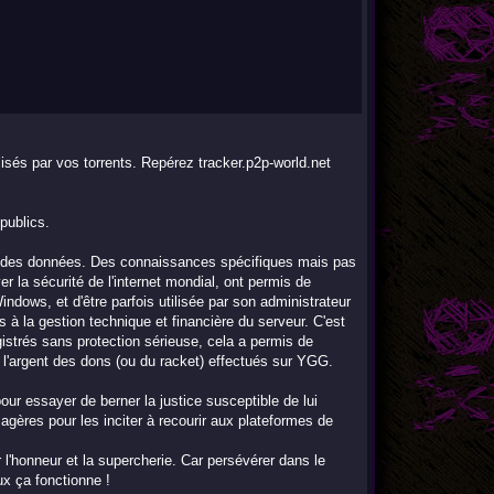
lisés par vos torrents. Repérez tracker.p2p-world.net
publics.
ion des données. Des connaissances spécifiques mais pas
er la sécurité de l'internet mondial, ont permis de
Windows, et d'être parfois utilisée par son administrateur
 à la gestion technique et financière du serveur. C'est
strés sans protection sérieuse, cela a permis de
r l'argent des dons (ou du racket) effectués sur YGG.
ur essayer de berner la justice susceptible de lui
gères pour les inciter à recourir aux plateformes de
 l'honneur et la supercherie. Car persévérer dans le
ux ça fonctionne !