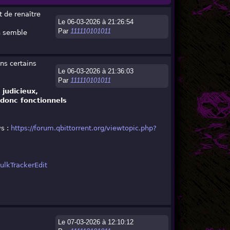
t de renaître
Le 06-03-2026 à 21:26:54
Par
111110101011
on semble
ns certains
Le 06-03-2026 à 21:36:03
Par
111110101011
 judicieux,
 donc fonctionnels
ws :
https://forum.qbittorrent.org/viewtopic.php?
ulkTrackerEdit
Le 07-03-2026 à 12:10:12