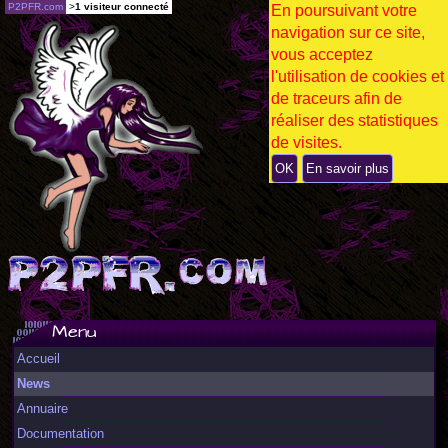
P2PFR.com
>
1 visiteur connecté
En poursuivant votre
navigation sur ce site,
vous acceptez
l'utilisation de cookies et
de traceurs afin de
réaliser des statistiques
de visites.
OK
En savoir plus
Menu
Accueil
News
Annuaire
Documentation