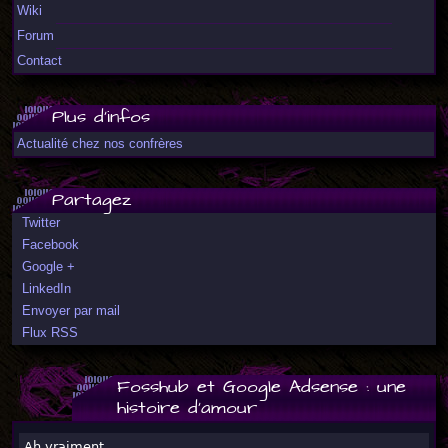
Wiki
Forum
Contact
Plus d'infos
Actualité chez nos confrères
Partagez
Twitter
Facebook
Google +
LinkedIn
Envoyer par mail
Flux RSS
Fosshub et Google Adsense : une
histoire d'amour
Ah vraiment,