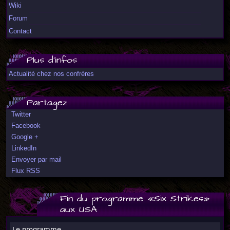
Wiki
Forum
Contact
Plus d'infos
Actualité chez nos confrères
Partagez
Twitter
Facebook
Google +
LinkedIn
Envoyer par mail
Flux RSS
Fin du programme «Six Strikes»
aux USA
Le programme