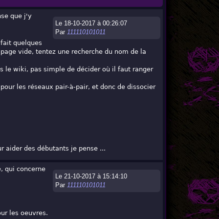
nse que j'y
Le 18-10-2017 à 00:26:07
Par
111110101011
 fait quelques
 page vide, tentez une recherche du nom de la
 le wiki, pas simple de décider où il faut ranger
our les réseaux pair-à-pair, et donc de dissocier
ur aider des débutants je pense ...
le, qui concerne
Le 21-10-2017 à 15:14:10
Par
111110101011
our les oeuvres.