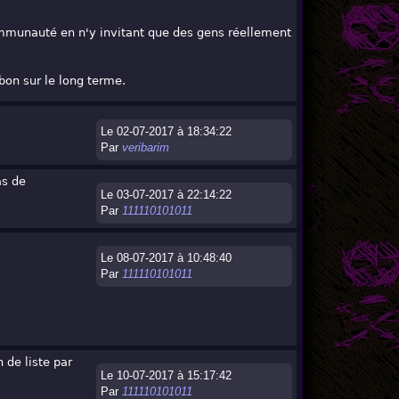
 communauté en n'y invitant que des gens réellement
on sur le long terme.
Le 02-07-2017 à 18:34:22
Par
veribarim
as de
Le 03-07-2017 à 22:14:22
Par
111110101011
Le 08-07-2017 à 10:48:40
Par
111110101011
 de liste par
Le 10-07-2017 à 15:17:42
Par
111110101011