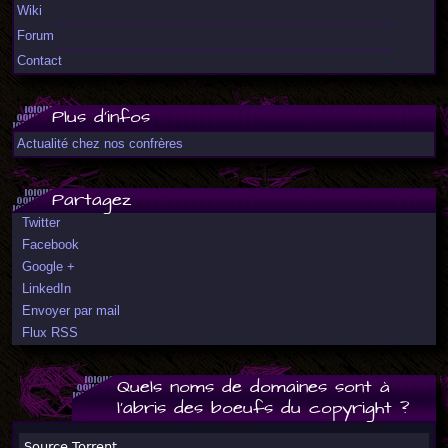
Wiki
Forum
Contact
Plus d'infos
Actualité chez nos confrères
Partagez
Twitter
Facebook
Google +
LinkedIn
Envoyer par mail
Flux RSS
Quels noms de domaines sont à
l'abris des boeufs du copyright ?
Source Torrent