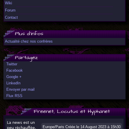
Wiki
Forum
Contact
Plus d'infos
Actualité chez nos confrères
Partagez
Twitter
Facebook
Google +
LinkedIn
Envoyer par mail
Flux RSS
Freenet, Locutus et Hyphanet
La news est un
Europe/Paris Créée le 14 August 2023 à 15h30
peu réchauffée,