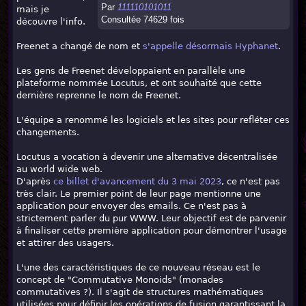
Par
111110101011
mais je
Consultée 74629 fois
découvre l'info.
Freenet a changé de nom et
s'appelle désormais Hyphanet
.
Les gens de Freenet développaient en parallèle une
plateforme nommée Locutus, et ont souhaité que cette
dernière reprenne le nom de Freenet.
L'équipe a renommé les logiciels et les sites pour refléter ces
changements.
Locutus a vocation à devenir une alternative décentralisée
au world wide web.
D'après
ce billet d'avancement du 3 mai 2023
, ce n'est pas
très clair. Le premier point de leur page mentionne une
application pour envoyer des emails. Ce n'est pas à
strictement parler du pur WWW. Leur objectif est de parvenir
à finaliser cette première application pour démontrer l'usage
et attirer des usagers.
L'une des caractéristiques de ce nouveau réseau est le
concept de "Commutative Monoids" (monades
commutatives ?). Il s'agit de structures mathématiques
utilisées pour définir les opérations de fusion garantissant la