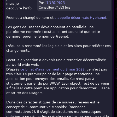
Par
111110101011
mais je
Consultée 74553 fois
découvre l'info.
Freenet a changé de nom et
s'appelle désormais Hyphanet
.
Les gens de Freenet développaient en parallèle une
plateforme nommée Locutus, et ont souhaité que cette
dernière reprenne le nom de Freenet.
L'équipe a renommé les logiciels et les sites pour refléter ces
changements.
Locutus a vocation à devenir une alternative décentralisée
au world wide web.
D'après
ce billet d'avancement du 3 mai 2023
, ce n'est pas
très clair. Le premier point de leur page mentionne une
application pour envoyer des emails. Ce n'est pas à
strictement parler du pur WWW. Leur objectif est de parvenir
à finaliser cette première application pour démontrer l'usage
et attirer des usagers.
L'une des caractéristiques de ce nouveau réseau est le
concept de "Commutative Monoids" (monades
commutatives ?). Il s'agit de structures mathématiques
utilisées pour définir les opérations de fusion garantissant la