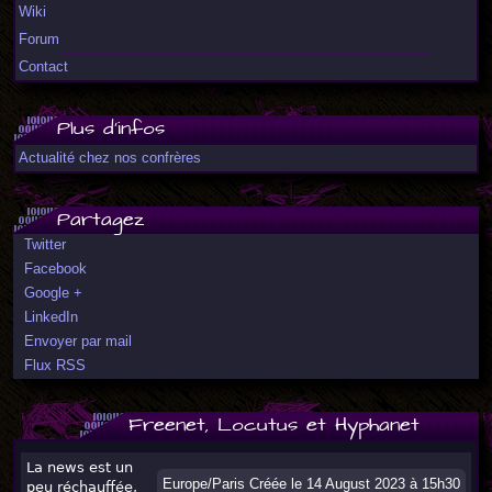
Wiki
Forum
Contact
Plus d'infos
Actualité chez nos confrères
Partagez
Twitter
Facebook
Google +
LinkedIn
Envoyer par mail
Flux RSS
Freenet, Locutus et Hyphanet
La news est un
Europe/Paris Créée le 14 August 2023 à 15h30
peu réchauffée,