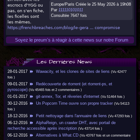
Europe/Paris Créée le 25 May 2026 à 19h08
escrocs d'YGG ou
Par
111110101011
pas, on s'en fiche,
Consultée 7647 fois
les ficelles sont
les mêmes.
https://frenchbreaches.com/blog/le-gera ... compromise
Soyez le preum's à réagir à cette news sur notre Forum
Les Dernières News
28-01-2017
Wawacity, et les clones de sites de liens
(Vu 42477
fois )
09-01-2017
Redécouverte de rtorrent (et rtorrent-ps, et
pyroscope)
(Vu 45465 fois et 2 commentaires )
01-01-2017
git-annex, Tor, et rêveries d'internet
(Vu 51464 fois )
30-12-2016
Un Popcorn Time ouvre son propre tracker
(Vu 54113
fois )
18-12-2016
Petit nettoyage dans l'annuaire de liens
(Vu 47293 fois )
06-12-2016
AlphaReign, un crawler DHT, avec portail de
recherche accessible après inscription
(Vu 43714 fois )
06-12-2016
Alternatives à What.CD
(Vu 43767 fois et un commentaire