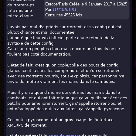
Europe/Paris Créée le 9 January 2017 à 15h25
de rtorrent-ps
Par
111110101011
m'a mis une
Consultée 45525 fois
micro-claque.
J'avais pas mal d'a prioris sur rtorrent, et sa config qui est
plutôt chiante et mal documentée.
J'ai noté que leur wiki officiel parle d'une refonte de la
syntaxe de cette config.
Ca a l'air un peu plus clair, mais encore une fois ils ne se
foulent pas côté documentation.
L'état de fait, c'est qu'on copie/colle des bouts de config
glanés ici et là sans les comprendre, et qu'on se retrouve
avec des rtorrents pourris, sous-exploités, car personne n'a
envie de mettre vraiment les mains dans le cambouis.
Mais il y en a quand même qui ont mis les mains dans le
cambouis, et qui ont fait mieux que ça vu qu'ils ont écrit des
patchs pour améliorer rtorrent, ça s'appelle rtorrent-ps, et
ont développé des outils auxilaires, ça s'appelle pyroscope.
Ces outils pyroscope font un gros usage de l'interface
XMLRPC de rtorrent.