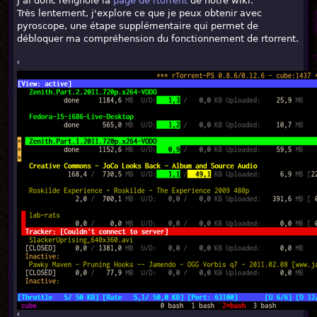
J'ai donc refignolé la
page de rtorrent
de notre wiki.
Très lentement, j'explore ce que je peux obtenir avec
pyroscope, une étape supplémentaire qui permet de
débloquer ma compréhension du fonctionnement de rtorrent.
'
'