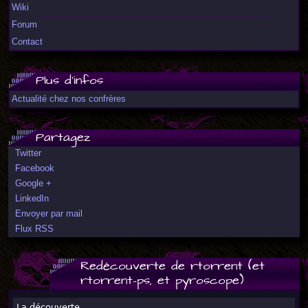
Wiki
Forum
Contact
Plus d'infos
Actualité chez nos confrères
Partagez
Twitter
Facebook
Google +
LinkedIn
Envoyer par mail
Flux RSS
Redécouverte de rtorrent (et
rtorrent-ps, et pyroscope)
La découverte