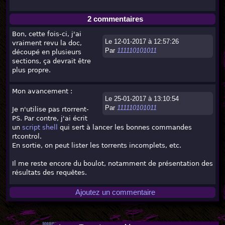
2 commentaires
Bon, cette fois-ci, j'ai
Le 12-01-2017 à 12:57:26
vraiment revu la doc,
Par
111110101011
découpé en plusieurs
sections, ça devrait être
plus propre.
Mon avancement :
Le 25-01-2017 à 13:10:54
Par
111110101011
Je n'utilise pas rtorrent-
PS. Par contre, j'ai écrit
un
script shell
qui sert à lancer les bonnes commandes
rtcontrol.
En sortie, on peut lister les torrents incomplets, etc.
Il me reste encore du boulot, notamment de présentation des
résultats des requêtes.
Ajoutez un commentaire