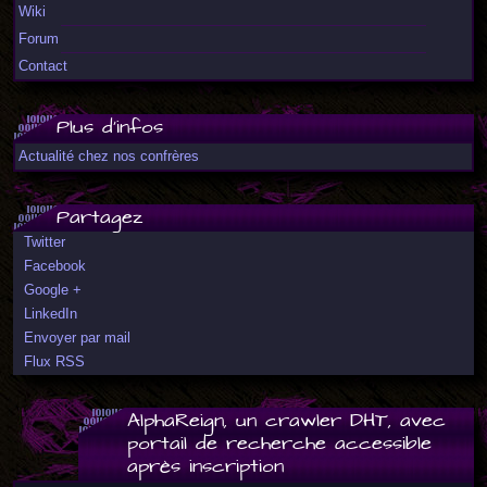
Wiki
Forum
Contact
Plus d'infos
Actualité chez nos confrères
Partagez
Twitter
Facebook
Google +
LinkedIn
Envoyer par mail
Flux RSS
AlphaReign, un crawler DHT, avec
portail de recherche accessible
après inscription