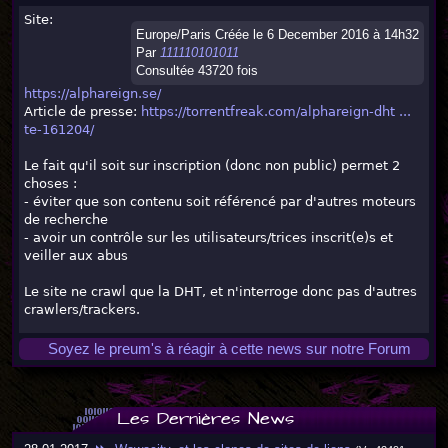
Site:
Europe/Paris Créée le 6 December 2016 à 14h32
Par
111110101011
Consultée 43720 fois
https://alphareign.se/
Article de presse:
https://torrentfreak.com/alphareign-dht ...
te-161204/
Le fait qu'il soit sur inscription (donc non public) permet 2
choses :
- éviter que son contenu soit référencé par d'autres moteurs
de recherche
- avoir un contrôle sur les utilisateurs/trices inscrit(e)s et
veiller aux abus
Le site ne crawl que la DHT, et n'interroge donc pas d'autres
crawlers/trackers.
Soyez le preum's à réagir à cette news sur notre Forum
Les Dernières News