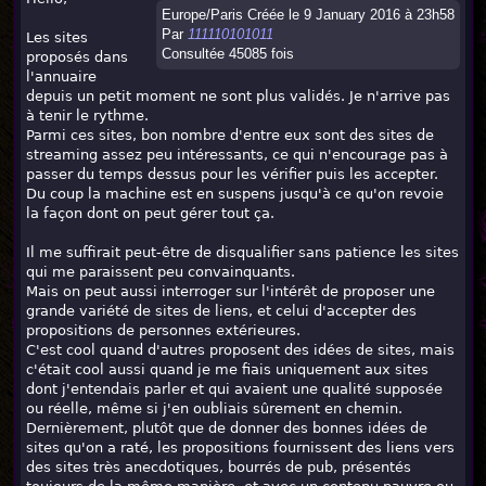
Europe/Paris Créée le 9 January 2016 à 23h58
Par
111110101011
Les sites
Consultée 45085 fois
proposés dans
l'annuaire
depuis un petit moment ne sont plus validés. Je n'arrive pas
à tenir le rythme.
Parmi ces sites, bon nombre d'entre eux sont des sites de
streaming assez peu intéressants, ce qui n'encourage pas à
passer du temps dessus pour les vérifier puis les accepter.
Du coup la machine est en suspens jusqu'à ce qu'on revoie
la façon dont on peut gérer tout ça.
Il me suffirait peut-être de disqualifier sans patience les sites
qui me paraissent peu convainquants.
Mais on peut aussi interroger sur l'intérêt de proposer une
grande variété de sites de liens, et celui d'accepter des
propositions de personnes extérieures.
C'est cool quand d'autres proposent des idées de sites, mais
c'était cool aussi quand je me fiais uniquement aux sites
dont j'entendais parler et qui avaient une qualité supposée
ou réelle, même si j'en oubliais sûrement en chemin.
Dernièrement, plutôt que de donner des bonnes idées de
sites qu'on a raté, les propositions fournissent des liens vers
des sites très anecdotiques, bourrés de pub, présentés