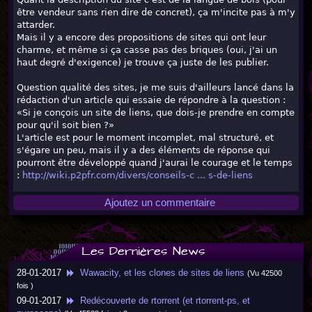
être vendeur sans rien dire de concret), ça m'incite pas à m'y
attarder.
Mais il y a encore des propositions de sites qui ont leur
charme, et même si ça casse pas des briques (oui, j'ai un
haut degré d'exigence) je trouve ça juste de les publier.
Question qualité des sites, je me suis d'ailleurs lancé dans la
rédaction d'un article qui essaie de répondre à la question :
«Si je conçois un site de liens, que dois-je prendre en compte
pour qu'il soit bien ?»
L'article est pour le moment incomplet, mal structuré, et
s'égare un peu, mais il y a des éléments de réponse qui
pourront être développé quand j'aurai le courage et le temps
:
http://wiki.p2pfr.com/divers/conseils-c ... s-de-liens
Ajoutez un commentaire
Les Dernières News
28-01-2017
Wawacity, et les clones de sites de liens
(Vu 42500
fois )
09-01-2017
Redécouverte de rtorrent (et rtorrent-ps, et