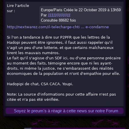
Lire l'article
Europe/Paris Créée le 22 October 2019 à 13h59
sur :
Par
111110101011
Consultée 88682 fois
http://nextwarez.com/il-telecharge-chti ... e-condamne
Si l'on a tendance à dire sur P2PFR que les lettres de la
Hadopi peuvent être ignorées, il faut aussi rappeler qu'il
s'agit un peu d'une lotterie, et que certains malchanceux
tirent les mauvais numéros.
Le fait qu'il s'agisse d'un SDF ici, ou d'une personne précaire
au moment des faits, témoigne encore que ni les ayant-
droits, ni même la justice, ne s'embarassent des réalités
économiques de la population et n'ont d'empathie pour elle.
Hadopipi de chat, CSA CACA. Youpi.
Note: La source d'informations pour cette affaire n'est pas
citée et n'a pas été vérifiée.
Soyez le preum's à réagir à cette news sur notre Forum