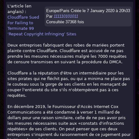
L'article (en
Europe/Paris Créée le 7 January 2020 à 20h33
anglais) :
Par
111110101011
Cloudflare Sued
Consultée 37368 fois
For Failing to
Terminate 99
‘Repeat Copyright Infringing’ Sites
Deux entreprises fabriquant des robes de mariées portent
plainte contre Cloudflare. Cloudflare est accusé de ne pas
prendre les mesures nécessaires malgré les 7000 requêtes
de censure transmises en suivant la procédure du DMCA.
Cloudflare a la réputation d'être un intermédiaire pour les
sites pirates qui ne fléchit pas, ou qui a minima ne place pas
le couteau sous la gorge de ses clients en les menaçant de
couper l'entiereté du site s'ils n'obtempèrent pas à ces
requêtes.
En décembre 2019, le Fournisseur d'Accès Internet Cox
Communications a été condamné à verser 1 milliard de
dollars pour une raison similaire, celle de ne pas avoir pris
les mesures nécessaires suite aux «constats d'infractions
répétées» de ses clients. On peut penser que ces deux
entreprises s'inspirent du raisonnement de ce jugement pour