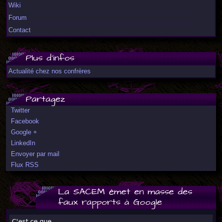
Wiki
Forum
Contact
Plus d'infos
Actualité chez nos confrères
Partagez
Twitter
Facebook
Google +
LinkedIn
Envoyer par mail
Flux RSS
La SACEM émet en masse des
faux rapports à Google
C'est ce que