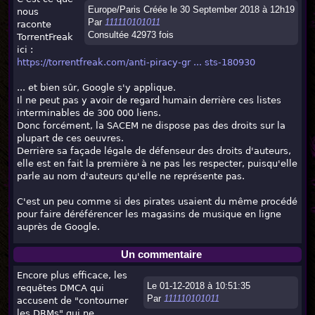
Europe/Paris Créée le 30 September 2018 à 12h19
nous
Par
111110101011
raconte
Consultée 42973 fois
TorrentFreak
ici :
https://torrentfreak.com/anti-piracy-gr ... sts-180930
... et bien sûr, Google s'y applique.
Il ne peut pas y avoir de regard humain derrière ces listes
interminables de 300 000 liens.
Donc forcément, la SACEM ne dispose pas des droits sur la
plupart de ces oeuvres.
Derrière sa façade légale de défenseur des droits d'auteurs,
elle est en fait la première à ne pas les respecter, puisqu'elle
parle au nom d'auteurs qu'elle ne représente pas.
C'est un peu comme si des pirates usaient du même procédé
pour faire déréférencer les magasins de musique en ligne
auprès de Google.
Un commentaire
Encore plus efficace, les
Le 01-12-2018 à 10:51:35
requêtes DMCA qui
Par
111110101011
accusent de "contourner
les DRMs" qui ne