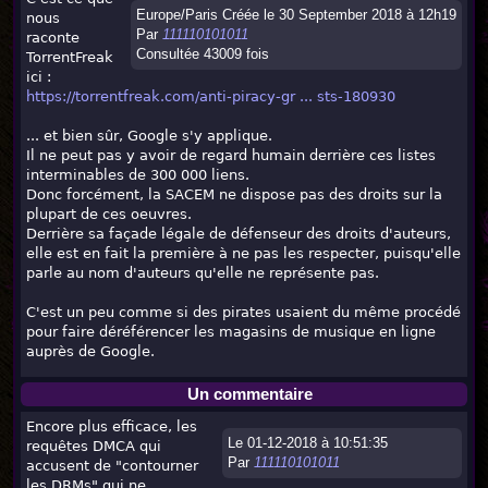
Europe/Paris Créée le 30 September 2018 à 12h19
nous
Par
111110101011
raconte
Consultée 43009 fois
TorrentFreak
ici :
https://torrentfreak.com/anti-piracy-gr ... sts-180930
... et bien sûr, Google s'y applique.
Il ne peut pas y avoir de regard humain derrière ces listes
interminables de 300 000 liens.
Donc forcément, la SACEM ne dispose pas des droits sur la
plupart de ces oeuvres.
Derrière sa façade légale de défenseur des droits d'auteurs,
elle est en fait la première à ne pas les respecter, puisqu'elle
parle au nom d'auteurs qu'elle ne représente pas.
C'est un peu comme si des pirates usaient du même procédé
pour faire déréférencer les magasins de musique en ligne
auprès de Google.
Un commentaire
Encore plus efficace, les
Le 01-12-2018 à 10:51:35
requêtes DMCA qui
Par
111110101011
accusent de "contourner
les DRMs" qui ne