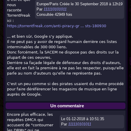
Europe/Paris Créée le 30 September 2018 à 12h19
nous
Par
111110101011
raconte
Consultée 42949 fois
TorrentFreak
ici :
https://torrentfreak.com/anti-piracy-gr ... sts-180930
... et bien sûr, Google s'y applique.
Il ne peut pas y avoir de regard humain derrière ces listes
interminables de 300 000 liens.
Donc forcément, la SACEM ne dispose pas des droits sur la
plupart de ces oeuvres.
Derrière sa façade légale de défenseur des droits d'auteurs,
elle est en fait la première à ne pas les respecter, puisqu'elle
parle au nom d'auteurs qu'elle ne représente pas.
C'est un peu comme si des pirates usaient du même procédé
pour faire déréférencer les magasins de musique en ligne
auprès de Google.
Un commentaire
Encore plus efficace, les
Le 01-12-2018 à 10:51:35
requêtes DMCA qui
Par
111110101011
accusent de "contourner
les DRMs" qui ne