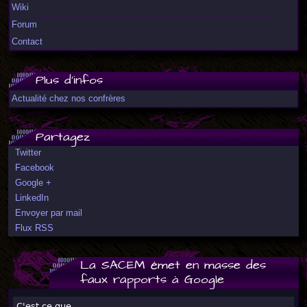
Wiki
Forum
Contact
Plus d'infos
Actualité chez nos confrères
Partagez
Twitter
Facebook
Google +
LinkedIn
Envoyer par mail
Flux RSS
La SACEM émet en masse des
faux rapports à Google
C'est ce que