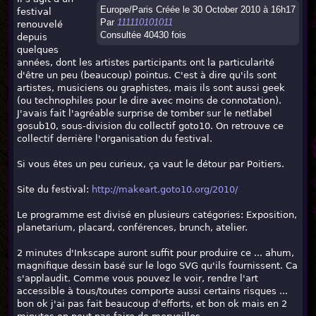
Europe/Paris Créée le 30 October 2010 à 16h17
festival
Par
111110101011
renouvelé
Consultée 40430 fois
depuis
quelques
années, dont les artistes participants ont la particularité
d'être un peu (beaucoup) pointus. C'est à dire qu'ils sont
artistes, musiciens ou graphistes, mais ils sont aussi geek
(ou technophiles pour le dire avec moins de connotation).
J'avais fait l'agréable surprise de tomber sur le netlabel
gosub10, sous-division du collectif goto10. On retrouve ce
collectif derrière l'organisation du festival.
Si vous êtes un peu curieux, ça vaut le détour par Poitiers.
Site du festival:
http://makeart.goto10.org/2010/
Le programme est divisé en plusieurs catégories: Exposition,
planetarium, placard, conférences, brunch, atelier.
2 minutes d'Inkscape auront suffit pour produire ce ... ahum,
magnifique dessin basé sur le logo SVG qu'ils fournissent. Ca
s'applaudit. Comme vous pouvez le voir, rendre l'art
accessible à tous/toutes comporte aussi certains risques ...
bon ok j'ai pas fait beaucoup d'efforts, et bon ok mais en 2