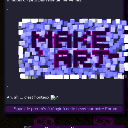
minutes on peut pas faire de merveilles.
'
'
Ah, ah ... c'est honteux
Soyez le preum's à réagir à cette news sur notre Forum