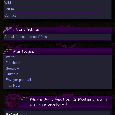
Wiki
Forum
Contact
Plus d'infos
Actualité chez nos confrères
Partagez
Twitter
Facebook
Google +
LinkedIn
Envoyer par mail
Flux RSS
Make Art, festival à Poitiers du 4
au 7 novembre !
Il s'agit d'un