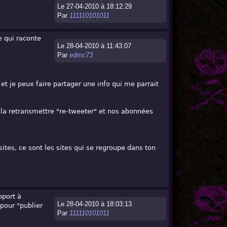
Le 27-04-2010 à 18:12:29
Par
111110101011
e qui raconte
Le 28-04-2010 à 11:43:07
Par
edmc73
 et je peux faire partager une info qui me parrait
 à la retransmettre "re-tweeter" et nos abonnées
sites, ce sont les sites qui se regroupe dans ton
pport à
Le 28-04-2010 à 18:03:13
 pour "publier
Par
111110101011