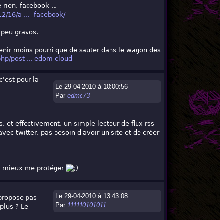
rien, facebook ...
2/16/a ... -facebook/
 peu gravos.
venir moins pourri que de sauter dans le wagon des
hp/post ... edom-cloud
c'est pour la
Le 29-04-2010 à 10:00:56
Par
edmc73
s, et effectivement, un simple lecteur de flux rss
vec twitter, pas besoin d'avoir un site et de créer
 et mieux me protéger
Le 29-04-2010 à 13:43:08
 propose pas
Par
111110101011
plus ? Le