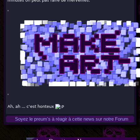
minutes on peut pas faire de merveilles.
'
'
Ah, ah ... c'est honteux
Soyez le preum's à réagir à cette news sur notre Forum