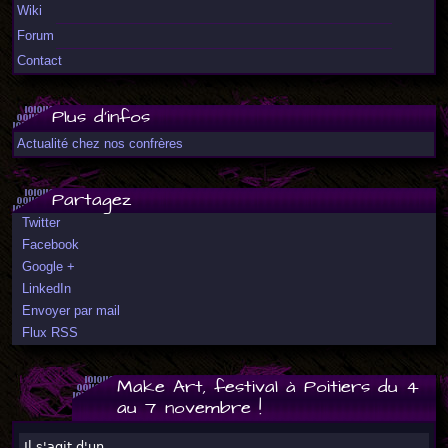
Wiki
Forum
Contact
Plus d'infos
Actualité chez nos confrères
Partagez
Twitter
Facebook
Google +
LinkedIn
Envoyer par mail
Flux RSS
Make Art, festival à Poitiers du 4
au 7 novembre !
Il s'agit d'un