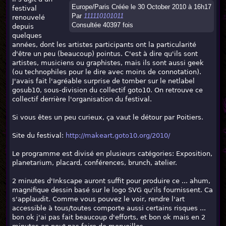
Europe/Paris Créée le 30 October 2010 à 16h17
festival
Par
111110101011
renouvelé
Consultée 40397 fois
depuis
quelques
années, dont les artistes participants ont la particularité
d'être un peu (beaucoup) pointus. C'est à dire qu'ils sont
artistes, musiciens ou graphistes, mais ils sont aussi geek
(ou technophiles pour le dire avec moins de connotation).
J'avais fait l'agréable surprise de tomber sur le netlabel
gosub10, sous-division du collectif goto10. On retrouve ce
collectif derrière l'organisation du festival.
Si vous êtes un peu curieux, ça vaut le détour par Poitiers.
Site du festival:
http://makeart.goto10.org/2010/
Le programme est divisé en plusieurs catégories: Exposition,
planetarium, placard, conférences, brunch, atelier.
2 minutes d'Inkscape auront suffit pour produire ce ... ahum,
magnifique dessin basé sur le logo SVG qu'ils fournissent. Ca
s'applaudit. Comme vous pouvez le voir, rendre l'art
accessible à tous/toutes comporte aussi certains risques ...
bon ok j'ai pas fait beaucoup d'efforts, et bon ok mais en 2