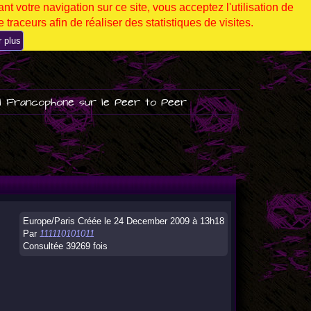
nt votre navigation sur ce site, vous acceptez l'utilisation de
 traceurs afin de réaliser des statistiques de visites.
r plus
l Francophone sur le Peer to Peer
Europe/Paris Créée le 24 December 2009 à 13h18
Par
111110101011
Consultée 39269 fois