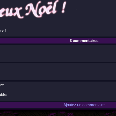
'
re !
3 commentaires
nt
Ajoutez un commentaire