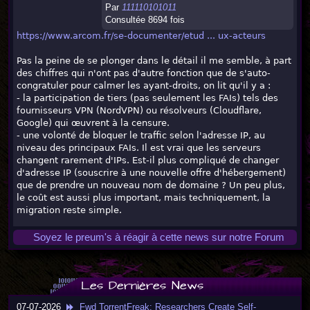
Par
111110101011
Consultée 8694 fois
https://www.arcom.fr/se-documenter/etud ... ux-acteurs
Pas la peine de se plonger dans le détail il me semble, à part
des chiffres qui n'ont pas d'autre fonction que de s'auto-
congratuler pour calmer les ayant-droits, on lit qu'il y a :
- la participation de tiers (pas seulement les FAIs) tels des
fournisseurs VPN (NordVPN) ou résolveurs (Cloudflare,
Google) qui œuvrent à la censure.
- une volonté de bloquer le traffic selon l'adresse IP, au
niveau des principaux FAIs. Il est vrai que les serveurs
changent rarement d'IPs. Est-il plus compliqué de changer
d'adresse IP (souscrire à une nouvelle offre d'hébergement)
que de prendre un nouveau nom de domaine ? Un peu plus,
le coût est aussi plus important, mais techniquement, la
migration reste simple.
Soyez le preum's à réagir à cette news sur notre Forum
Les Dernières News
07-07-2026
Fwd TorrentFreak: Researchers Create Self-