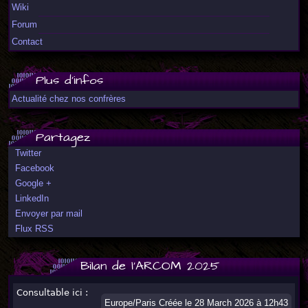
Wiki
Forum
Contact
Plus d'infos
Actualité chez nos confrères
Partagez
Twitter
Facebook
Google +
LinkedIn
Envoyer par mail
Flux RSS
Bilan de l'ARCOM 2025
Consultable ici :
Europe/Paris Créée le 28 March 2026 à 12h43