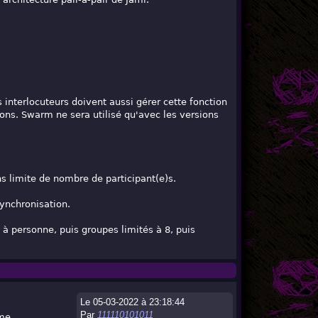
terlocuteurs doivent aussi gérer cette fonction
ons. Swarm ne sera utilisé qu'avec les versions
ns limite de nombre de participant(e)s.
synchronisation.
à personne, puis groupes limités à 8, puis
Le 05-03-2022 à 23:18:44
Par
111110101011
me.