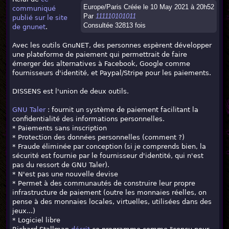
Europe/Paris Créée le 10 May 2021 à 20h52
communiqué
Par
111110101011
publié sur le site
Consultée 32813 fois
de gnunet
.
Avec les outils GnuNET, des personnes espèrent développer
une plateforme de paiement qui permettrait de faire
émerger des alternatives à Facebook, Google comme
fournisseurs d'identité, et Paypal/Stripe pour les paiements.
DISSENS est l'union de deux outils.
GNU Taler
: fournit un système de paiement facilitant la
confidentialité des informations personnelles.
* Paiements sans inscription
* Protection des données personnelles (comment ?)
* Fraude éliminée par conception (si je comprends bien, la
sécurité est fournie par le fournisseur d'identité, qui n'est
pas du ressort de GNU Taler).
* N'est pas une nouvelle devise
* Permet à des communautés de construire leur propre
infrastructure de paiement (outre les monnaies réelles, on
pense à des monnaies locales, virtuelles, utilisées dans des
jeux...)
* Logiciel libre