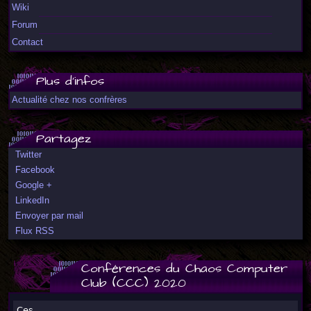
Wiki
Forum
Contact
Plus d'infos
Actualité chez nos confrères
Partagez
Twitter
Facebook
Google +
LinkedIn
Envoyer par mail
Flux RSS
Conférences du Chaos Computer
Club (CCC) 2020
Ces