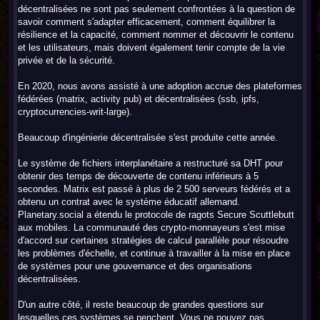
décentralisées ne sont pas seulement confrontées à la question de
savoir comment s'adapter efficacement, comment équilibrer la
résilience et la capacité, comment nommer et découvrir le contenu
et les utilisateurs, mais doivent également tenir compte de la vie
privée et de la sécurité.
En 2020, nous avons assisté à une adoption accrue des plateformes
fédérées (matrix, activity pub) et décentralisées (ssb, ipfs,
cryptocurrencies-writ-large).
Beaucoup d'ingénierie décentralisée s'est produite cette année.
Le système de fichiers interplanétaire a restructuré sa DHT pour
obtenir des temps de découverte de contenu inférieurs à 5
secondes. Matrix est passé à plus de 2 500 serveurs fédérés et a
obtenu un contrat avec le système éducatif allemand.
Planetary.social a étendu le protocole de ragots Secure Scuttlebutt
aux mobiles. La communauté des crypto-monnayeurs s'est mise
d'accord sur certaines stratégies de calcul parallèle pour résoudre
les problèmes d'échelle, et continue à travailler à la mise en place
de systèmes pour une gouvernance et des organisations
décentralisées.
D'un autre côté, il reste beaucoup de grandes questions sur
lesquelles ces systèmes se penchent. Vous ne pouvez pas