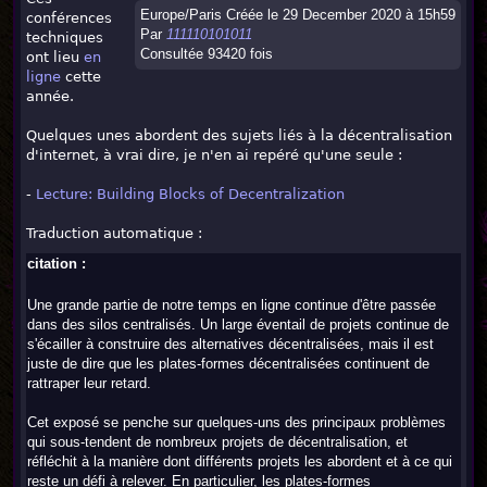
Europe/Paris Créée le 29 December 2020 à 15h59
conférences
Par
111110101011
techniques
Consultée 93420 fois
ont lieu
en
ligne
cette
année.
Quelques unes abordent des sujets liés à la décentralisation
d'internet, à vrai dire, je n'en ai repéré qu'une seule :
-
Lecture: Building Blocks of Decentralization
Traduction automatique :
citation :
Une grande partie de notre temps en ligne continue d'être passée
dans des silos centralisés. Un large éventail de projets continue de
s'écailler à construire des alternatives décentralisées, mais il est
juste de dire que les plates-formes décentralisées continuent de
rattraper leur retard.
Cet exposé se penche sur quelques-uns des principaux problèmes
qui sous-tendent de nombreux projets de décentralisation, et
réfléchit à la manière dont différents projets les abordent et à ce qui
reste un défi à relever. En particulier, les plates-formes