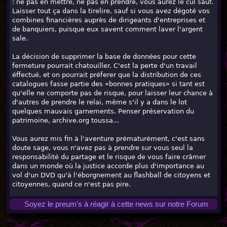
: ne pas en mettre, ne pas en prendre, vous aurez le cul sauf.
Laisser tout ça dans la tirelire, sauf si vous avez dégoté vos
combines financières auprès de dirigeants d'entreprises et
de banquiers, puisque eux savent comment laver l'argent
sale.
La décision de supprimer la base de données pour cette
fermeture pourrait chatouiller. C'est la perte d'un travail
éffectué, et on pourrait préferer que la distribution de ces
catalogues fasse partie des «bonnes pratiques» si tant est
qu'elle ne comporte pas de risque, pour laisser leur chance à
d'autres de prendre le relai, même s'il y a dans le lot
quelques mauvais garnements. Penser préservation du
patrimoine, archive.org toussa...
Vous aurez mis fin à l'aventure prématurément, c'est sans
doute sage, vous n'avez pas à prendre sur vous seul la
responsabilité du partage et le risque de vous faire crâmer
dans un monde où la justice accorde plus d'importance au
vol d'un DVD qu'à l'éborgnement au flashball de citoyens et
citoyennes, quand ce n'est pas pire.
Soyez le preum's à réagir à cette news sur notre Forum