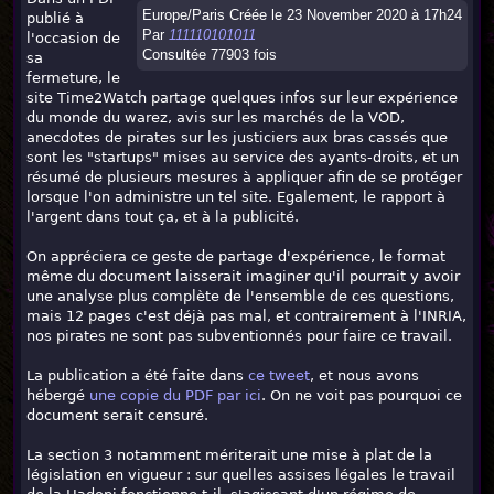
Europe/Paris Créée le 23 November 2020 à 17h24
publié à
Par
111110101011
l'occasion de
Consultée 77903 fois
sa
fermeture, le
site Time2Watch partage quelques infos sur leur expérience
du monde du warez, avis sur les marchés de la VOD,
anecdotes de pirates sur les justiciers aux bras cassés que
sont les "startups" mises au service des ayants-droits, et un
résumé de plusieurs mesures à appliquer afin de se protéger
lorsque l'on administre un tel site. Egalement, le rapport à
l'argent dans tout ça, et à la publicité.
On appréciera ce geste de partage d'expérience, le format
même du document laisserait imaginer qu'il pourrait y avoir
une analyse plus complète de l'ensemble de ces questions,
mais 12 pages c'est déjà pas mal, et contrairement à l'INRIA,
nos pirates ne sont pas subventionnés pour faire ce travail.
La publication a été faite dans
ce tweet
, et nous avons
hébergé
une copie du PDF par ici
. On ne voit pas pourquoi ce
document serait censuré.
La section 3 notamment mériterait une mise à plat de la
législation en vigueur : sur quelles assises légales le travail