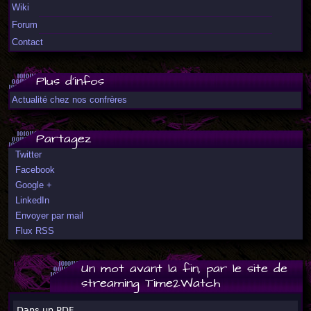
Wiki
Forum
Contact
Plus d'infos
Actualité chez nos confrères
Partagez
Twitter
Facebook
Google +
LinkedIn
Envoyer par mail
Flux RSS
Un mot avant la fin, par le site de
streaming Time2Watch
Dans un PDF