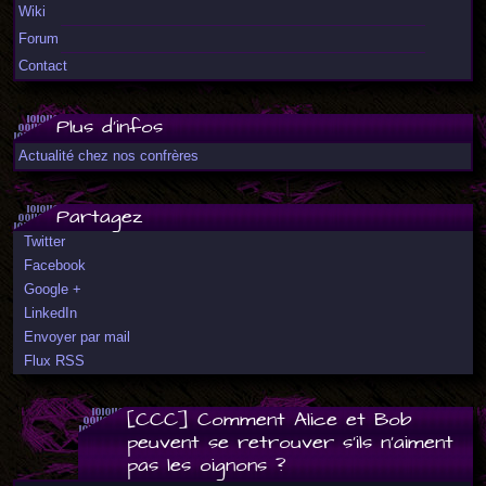
Wiki
Forum
Contact
Plus d'infos
Actualité chez nos confrères
Partagez
Twitter
Facebook
Google +
LinkedIn
Envoyer par mail
Flux RSS
[CCC] Comment Alice et Bob
peuvent se retrouver s'ils n'aiment
pas les oignons ?