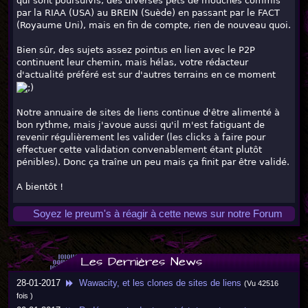
qui sont poursuivis, des diverses pets de mouches commis
par la RIAA (USA) au BREIN (Suède) en passant par le FACT
(Royaume Uni), mais en fin de compte, rien de nouveau quoi.
Bien sûr, des sujets assez pointus en lien avec le P2P
continuent leur chemin, mais hélas, votre rédacteur
d'actualité préféré est sur d'autres terrains en ce moment
Notre annuaire de sites de liens continue d'être alimenté à
bon rythme, mais j'avoue aussi qu'il m'est fatiguant de
revenir régulièrement les valider (les clicks à faire pour
effectuer cette validation convenablement étant plutôt
pénibles). Donc ça traîne un peu mais ça finit par être validé.
A bientôt !
Soyez le preum's à réagir à cette news sur notre Forum
Les Dernières News
28-01-2017
Wawacity, et les clones de sites de liens
(Vu 42516
fois )