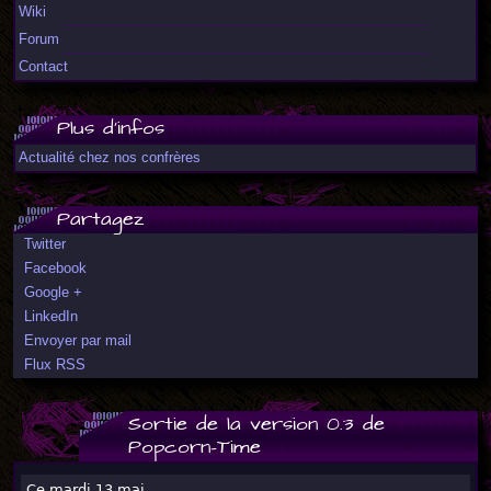
Wiki
Forum
Contact
Plus d'infos
Actualité chez nos confrères
Partagez
Twitter
Facebook
Google +
LinkedIn
Envoyer par mail
Flux RSS
Sortie de la version 0.3 de
Popcorn-Time
Ce mardi 13 mai