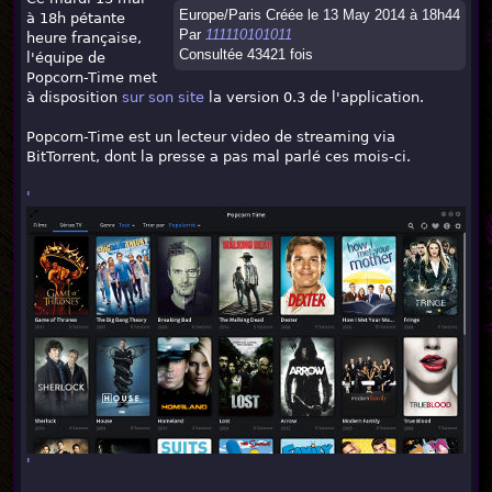
Europe/Paris Créée le 13 May 2014 à 18h44
à 18h pétante
Par
111110101011
heure française,
Consultée 43421 fois
l'équipe de
Popcorn-Time met
à disposition
sur son site
la version 0.3 de l'application.
Popcorn-Time est un lecteur video de streaming via
BitTorrent, dont la presse a pas mal parlé ces mois-ci.
'
'