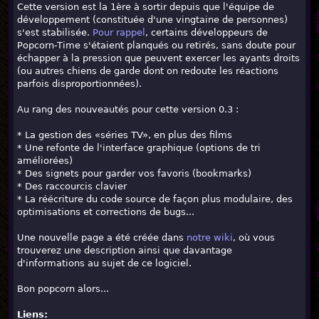
Cette version est la 1ère à sortir depuis que l'équipe de
développement (constituée d'une vingtaine de personnes)
s'est stabilisée.
Pour rappel
, certains développeurs de
Popcorn-Time s'étaient planqués ou retirés, sans doute pour
échapper à la pression que peuvent exercer les ayants droits
(ou autres chiens de garde dont on redoute les réactions
parfois disproportionnées).
Au rang des nouveautés pour cette version 0.3 :
* La gestion des «séries TV», en plus des films
* Une refonte de l'interface graphique (options de tri
améliorées)
* Des signets pour garder vos favoris (bookmarks)
* Des raccourcis clavier
* La réécriture du code source de façon plus modulaire, des
optimisations et corrections de bugs...
Une nouvelle page a été créée dans
notre wiki
, où vous
trouverez une description ainsi que davantage
d'informations au sujet de ce logiciel.
Bon popcorn alors...
Liens: