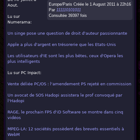
Europe/Paris Créée le 1 August 2011 à 22h16
Aout.
Par
111110101011
Consultée 39397 fois
Lu sur
Numerama:
Un singe pose une question de droit d'auteur passionnante
Apple a plus d'argent en trésorerie que les Etats-Unis
Les utilisateurs d'IE sont les plus bêtes, ceux d'Opera les
plus intelligents
Lu sur PC Inpact:
Vente déliée PC/OS : l'amendement PS rejeté en commission
Un avocat de SOS Hadopi assistera le prof convoqué par
l'Hadopi
RAGE, le prochain FPS d'iD Software se montre dans cinq
vidéos
MPEG-LA: 12 sociétés possèdent des brevets essentiels à
WebM