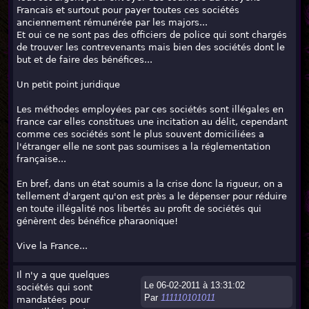
Francais et surtout pour payer toutes ces sociétés
anciennement rémunérée par les majors...
Et oui ce ne sont pas des officiers de police qui sont chargés
de trouver les contrevenants mais bien des sociétés dont le
but et de faire des bénéfices...
Un petit point juridique
Les méthodes employées par ces sociétés sont illégales en
france car elles constitues une incitation au délit, cependant
comme ces sociétés sont le plus souvent domiciliées a
l'étranger elle ne sont pas soumises a la réglementation
française...
En bref, dans un état soumis a la crise donc la rigueur, on a
tellement d'argent qu'on est près a le dépenser pour réduire
en toute illégalité nos libertés au profit de sociétés qui
génèrent des bénéfice pharaonique!
Vive la France...
Il n'y a que quelques
Le 06-02-2011 à 13:31:02
sociétés qui sont
Par
111110101011
mandatées pour