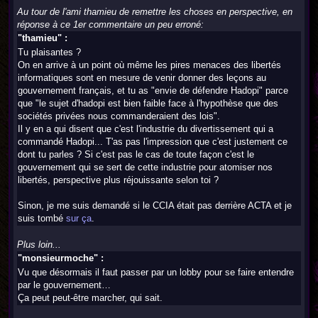
Au tour de l'ami thamieu de remettre les choses en perspective, en
réponse à ce 1er commentaire un peu erroné:
"thamieu" :
Tu plaisantes ?
On en arrive à un point où même les pires menaces des libertés
informatiques sont en mesure de venir donner des leçons au
gouvernement français, et tu as "envie de défendre Hadopi" parce
que "le sujet d'hadopi est bien faible face à l'hypothèse que des
sociétés privées nous commanderaient des lois".
Il y en a qui disent que c'est l'industrie du divertissement qui a
commandé Hadopi... T'as pas l'impression que c'est justement ce
dont tu parles ? Si c'est pas le cas de toute façon c'est le
gouvernement qui se sert de cette industrie pour atomiser nos
libertés, perspective plus réjouissante selon toi ?
Sinon, je me suis demandé si le CCIA était pas derrière ACTA et je
suis tombé
sur ça
.
Plus loin...
"monsieurmoche" :
Vu que désormais il faut passer par un lobby pour se faire entendre
par le gouvernement…
Ça peut peut-être marcher, qui sait.