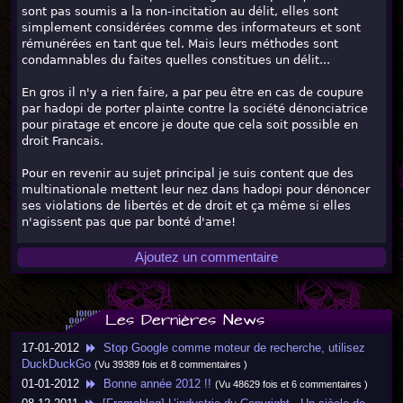
sont pas soumis a la non-incitation au délit, elles sont
simplement considérées comme des informateurs et sont
rémunérées en tant que tel. Mais leurs méthodes sont
condamnables du faites quelles constitues un délit...
En gros il n'y a rien faire, a par peu être en cas de coupure
par hadopi de porter plainte contre la société dénonciatrice
pour piratage et encore je doute que cela soit possible en
droit Francais.
Pour en revenir au sujet principal je suis content que des
multinationale mettent leur nez dans hadopi pour dénoncer
ses violations de libertés et de droit et ça même si elles
n'agissent pas que par bonté d'ame!
Ajoutez un commentaire
Les Dernières News
17-01-2012
Stop Google comme moteur de recherche, utilisez
DuckDuckGo
(Vu 39389 fois et 8 commentaires )
01-01-2012
Bonne année 2012 !!
(Vu 48629 fois et 6 commentaires )