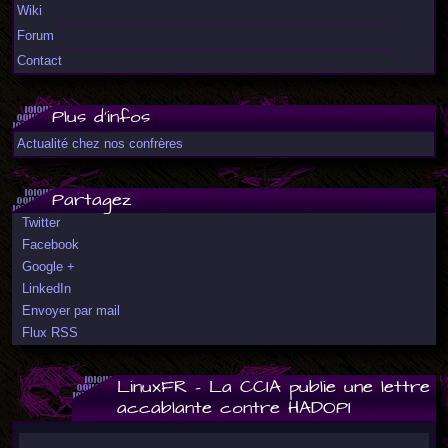
Wiki
Forum
Contact
Plus d'infos
Actualité chez nos confrères
Partagez
Twitter
Facebook
Google +
LinkedIn
Envoyer par mail
Flux RSS
LinuxFR - La CCIA publie une lettre
accablante contre HADOPI