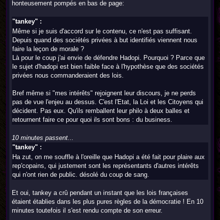
honteusement pompés en bas de page:
"tankey" :
Même si je suis d'accord sur le contenu, ce n'est pas suffisant.
Depuis quand des sociétés privées à but identifiés viennent nous
faire la leçon de morale ?
Là pour le coup j'ai envie de défendre Hadopi. Pourquoi ? Parce que
le sujet d'hadopi est bien faible face à l'hypothèse que des sociétés
privées nous commanderaient des lois.
Bref même si "mes intérêts" rejoignent leur discours, je ne perds
pas de vue l'enjeu au dessus. C'est l'Etat, la Loi et les Citoyens qui
décident. Pas eux. Qu'ils remballent leur philo à deux balles et
retournent faire ce pour quoi ils sont bons : du business.
10 minutes passent...
"tankey" :
Ha zut, on me souffle à l'oreille que Hadopi a été fait pour plaire aux
rep'copains, qui justement sont les représentants d'autres intérêts
qui n'ont rien de public. désolé du coup de sang.
Et oui, tankey a crû pendant un instant que les lois françaises
étaient établies dans les plus pures règles de la démocratie ! En 10
minutes toutefois il s'est rendu compte de son erreur.