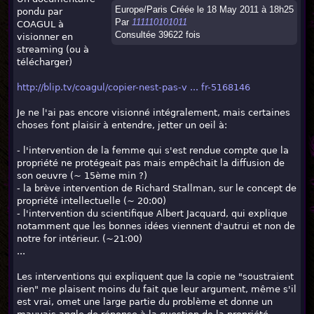
Europe/Paris Créée le 18 May 2011 à 18h25
pondu par
Par
111110101011
COAGUL à
Consultée 39622 fois
visionner en
streaming (ou à
télécharger)
http://blip.tv/coagul/copier-nest-pas-v ... fr-5168146
Je ne l'ai pas encore visionné intégralement, mais certaines
choses font plaisir à entendre, jetter un oeil à:
- l'intervention de la femme qui s'est rendue compte que la
propriété ne protégeait pas mais empêchait la diffusion de
son oeuvre (~ 15ème min ?)
- la brève intervention de Richard Stallman, sur le concept de
propriété intellectuelle (~ 20:00)
- l'intervention du scientifique Albert Jacquard, qui explique
notamment que les bonnes idées viennent d'autrui et non de
notre for intérieur. (~21:00)
...
Les interventions qui expliquent que la copie ne "soustraient
rien" me plaisent moins du fait que leur argument, même s'il
est vrai, omet une large partie du problème et donne un