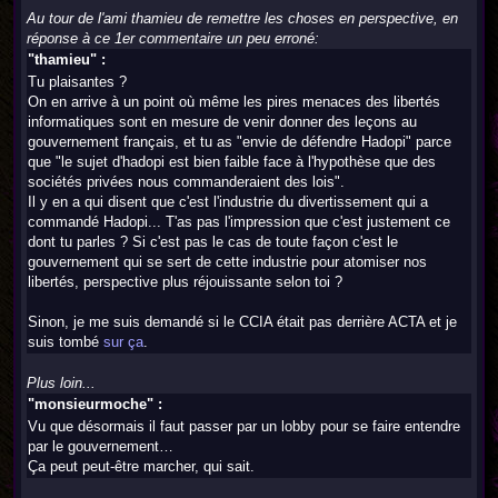
Au tour de l'ami thamieu de remettre les choses en perspective, en
réponse à ce 1er commentaire un peu erroné:
"thamieu" :
Tu plaisantes ?
On en arrive à un point où même les pires menaces des libertés
informatiques sont en mesure de venir donner des leçons au
gouvernement français, et tu as "envie de défendre Hadopi" parce
que "le sujet d'hadopi est bien faible face à l'hypothèse que des
sociétés privées nous commanderaient des lois".
Il y en a qui disent que c'est l'industrie du divertissement qui a
commandé Hadopi... T'as pas l'impression que c'est justement ce
dont tu parles ? Si c'est pas le cas de toute façon c'est le
gouvernement qui se sert de cette industrie pour atomiser nos
libertés, perspective plus réjouissante selon toi ?
Sinon, je me suis demandé si le CCIA était pas derrière ACTA et je
suis tombé
sur ça
.
Plus loin...
"monsieurmoche" :
Vu que désormais il faut passer par un lobby pour se faire entendre
par le gouvernement…
Ça peut peut-être marcher, qui sait.