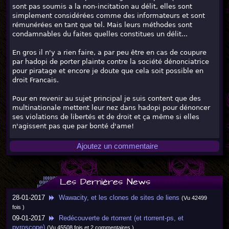
sont pas soumis a la non-incitation au délit, elles sont
simplement considérées comme des informateurs et sont
rémunérées en tant que tel. Mais leurs méthodes sont
condamnables du faites quelles constitues un délit...
En gros il n'y a rien faire, a par peu être en cas de coupure
par hadopi de porter plainte contre la société dénonciatrice
pour piratage et encore je doute que cela soit possible en
droit Francais.
Pour en revenir au sujet principal je suis content que des
multinationale mettent leur nez dans hadopi pour dénoncer
ses violations de libertés et de droit et ça même si elles
n'agissent pas que par bonté d'ame!
Ajoutez un commentaire
Les Dernières News
28-01-2017
Wawacity, et les clones de sites de liens
(Vu 42499
fois )
09-01-2017
Redécouverte de rtorrent (et rtorrent-ps, et
pyroscope)
(Vu 45508 fois et 2 commentaires )