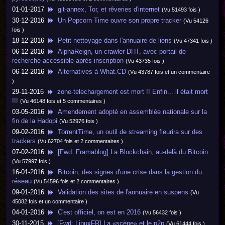
01-01-2017
git-annex, Tor, et rêveries d'internet
(Vu 51493 fois )
30-12-2016
Un Popcorn Time ouvre son propre tracker
(Vu 54126
fois )
18-12-2016
Petit nettoyage dans l'annuaire de liens
(Vu 47341 fois )
06-12-2016
AlphaReign, un crawler DHT, avec portail de
recherche accessible après inscription
(Vu 43735 fois )
06-12-2016
Alternatives à What.CD
(Vu 43787 fois et un commentaire
)
29-11-2016
zone-telechargement est mort !! Enfin... il était mort
!!!
(Vu 46148 fois et 5 commentaires )
03-05-2016
Amendement adopté en assemblée nationale sur la
fin de la Hadopi
(Vu 52976 fois )
09-02-2016
TorrentTime, un outil de streaming fleurira sur des
trackers
(Vu 62704 fois et 2 commentaires )
07-02-2016
[Fwd: Framablog] La Blockchain, au-delà du Bitcoin
(Vu 57997 fois )
16-01-2016
Bitcoin, des signes d'une crise dans la gestion du
réseau
(Vu 54596 fois et 2 commentaires )
09-01-2016
Validation des sites de l'annuaire en suspens
(Vu
45082 fois et un commentaire )
04-01-2016
C'est officiel, on est en 2016
(Vu 56432 fois )
30-11-2015
[Fwd: LinuxFR] La «scène» et le p2p
(Vu 61444 fois )