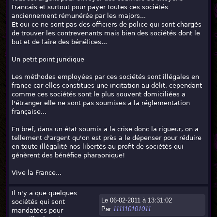
Francais et surtout pour payer toutes ces sociétés
anciennement rémunérée par les majors...
Et oui ce ne sont pas des officiers de police qui sont chargés
de trouver les contrevenants mais bien des sociétés dont le
but et de faire des bénéfices...
Un petit point juridique
Les méthodes employées par ces sociétés sont illégales en
france car elles constitues une incitation au délit, cependant
comme ces sociétés sont le plus souvent domiciliées a
l'étranger elle ne sont pas soumises a la réglementation
française...
En bref, dans un état soumis a la crise donc la rigueur, on a
tellement d'argent qu'on est près a le dépenser pour réduire
en toute illégalité nos libertés au profit de sociétés qui
génèrent des bénéfice pharaonique!
Vive la France...
Il n'y a que quelques
Le 06-02-2011 à 13:31:02
sociétés qui sont
Par
111110101011
mandatées pour