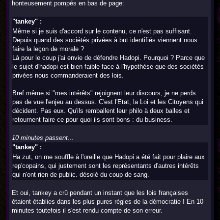
honteusement pompés en bas de page:
"tankey" :
Même si je suis d'accord sur le contenu, ce n'est pas suffisant.
Depuis quand des sociétés privées à but identifiés viennent nous
faire la leçon de morale ?
Là pour le coup j'ai envie de défendre Hadopi. Pourquoi ? Parce que
le sujet d'hadopi est bien faible face à l'hypothèse que des sociétés
privées nous commanderaient des lois.
Bref même si "mes intérêts" rejoignent leur discours, je ne perds
pas de vue l'enjeu au dessus. C'est l'Etat, la Loi et les Citoyens qui
décident. Pas eux. Qu'ils remballent leur philo à deux balles et
retournent faire ce pour quoi ils sont bons : du business.
10 minutes passent...
"tankey" :
Ha zut, on me souffle à l'oreille que Hadopi a été fait pour plaire aux
rep'copains, qui justement sont les représentants d'autres intérêts
qui n'ont rien de public. désolé du coup de sang.
Et oui, tankey a crû pendant un instant que les lois françaises
étaient établies dans les plus pures règles de la démocratie ! En 10
minutes toutefois il s'est rendu compte de son erreur.