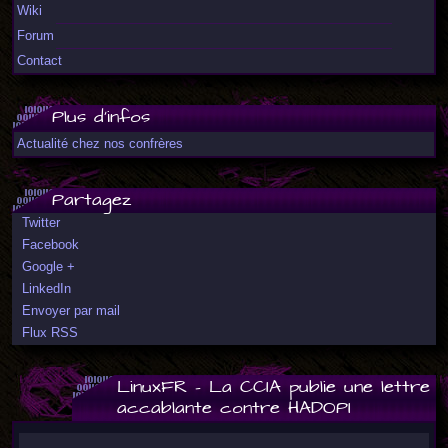
Wiki
Forum
Contact
Plus d'infos
Actualité chez nos confrères
Partagez
Twitter
Facebook
Google +
LinkedIn
Envoyer par mail
Flux RSS
LinuxFR - La CCIA publie une lettre
accablante contre HADOPI