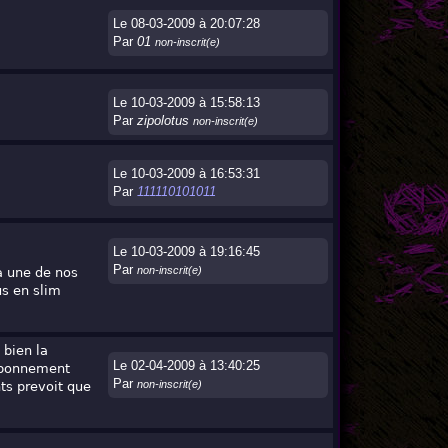
Le 08-03-2009 à 20:07:28
Par
01
non-inscrit(e)
Le 10-03-2009 à 15:58:13
Par
zipolotus
non-inscrit(e)
Le 10-03-2009 à 16:53:31
Par
111110101011
Le 10-03-2009 à 19:16:45
Par
non-inscrit(e)
a une de nos
us en slim
 bien la
Le 02-04-2009 à 13:40:25
 abonnement
Par
non-inscrit(e)
ts prevoit que