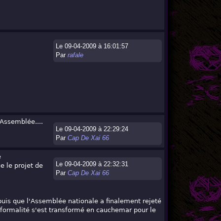
Le 09-04-2009 à 16:01:57
Par
rafale
'Assemblée....
Le 09-04-2009 à 22:29:24
Par
Cap De Xai 66
e
Le 09-04-2009 à 22:32:31
e le projet de
Par
Cap De Xai 66
puis que l'Assemblée nationale a finalement rejeté
le formalité s'est transformé en cauchemar pour le