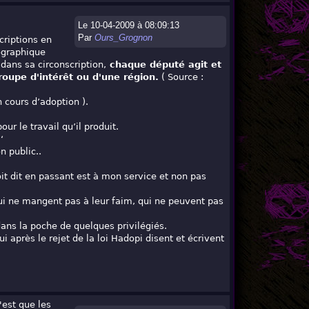
Le 10-04-2009 à 08:09:13
Par
Ours_Grognon
criptions en
ographique
 dans sa circonscription,
chaque député agit et
groupe d'intérêt ou d'une
région.
( Source :
 cours d’adoption ).
our le travail qu’il produit.
‘
n public..
it dit en passant est à mon service et non pas
qui ne mangent pas à leur faim, qui ne peuvent pas
dans la poche de quelques privilégiés.
après le rejet de la loi Hadopi disent et écrivent
'est que les