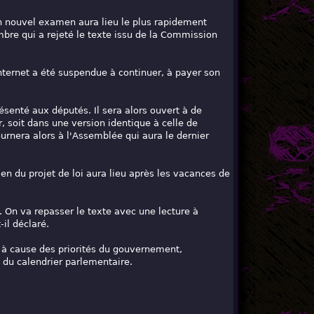
un nouvel examen aura lieu le plus rapidement
bre qui a rejeté le texte issu de la Commission
nternet a été suspendue à continuer, à payer son
senté aux députés. Il sera alors ouvert à de
 soit dans une version identique à celle de
ournera alors à l'Assemblée qui aura le dernier
en du projet de loi aura lieu après les vacances de
. On va repasser le texte avec une lecture à
il déclaré.
, à cause des priorités du gouvernement,
du calendrier parlementaire.