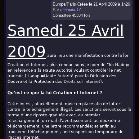
Europe/Paris Créée le 21 April 2009 à 1h26
Par
minupinu17
Consultée 45334 fois
Samedi 25 Avril
2009
aura lieu une manifestation contre la loi
Création et Internet, plus connue sous le nom de “loi Hadopi”
en référence à la Haute Autorité voulant contrôler le net
français (Hadopi=Haute Autorité pour la Diffusion des
Oeuvre et la Protection des Droits sur Internet).
Qu’est ce que la loi Création et Internet ?
Cette loi est, officiellement, mise en place afin de lutter
contre le téléchargement illégal. Les sanctions seront sous la
forme d’une riposte graduée avec, au premier
téléchargement, un mail d’avertissement; au deuxième
téléchargement, une lettre recommandée; et enfin au
troisième téléchargement, une suspension temporaire de
l’accès internet.