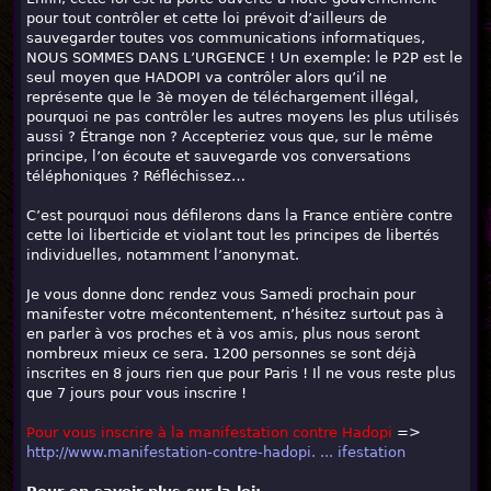
pour tout contrôler et cette loi prévoit d’ailleurs de
sauvegarder toutes vos communications informatiques,
NOUS SOMMES DANS L’URGENCE ! Un exemple: le P2P est le
seul moyen que HADOPI va contrôler alors qu’il ne
représente que le 3è moyen de téléchargement illégal,
pourquoi ne pas contrôler les autres moyens les plus utilisés
aussi ? Étrange non ? Accepteriez vous que, sur le même
principe, l’on écoute et sauvegarde vos conversations
téléphoniques ? Réfléchissez…
C’est pourquoi nous défilerons dans la France entière contre
cette loi liberticide et violant tout les principes de libertés
individuelles, notamment l’anonymat.
Je vous donne donc rendez vous Samedi prochain pour
manifester votre mécontentement, n’hésitez surtout pas à
en parler à vos proches et à vos amis, plus nous seront
nombreux mieux ce sera. 1200 personnes se sont déjà
inscrites en 8 jours rien que pour Paris ! Il ne vous reste plus
que 7 jours pour vous inscrire !
Pour vous inscrire à la manifestation contre Hadopi
=>
http://www.manifestation-contre-hadopi. ... ifestation