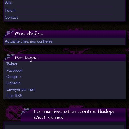
Wiki
Forum
Contact
Plus d'infos
Actualité chez nos confrères
Partagez
Twitter
Facebook
Google +
LinkedIn
Envoyer par mail
Flux RSS
La manifestation contre Hadopi,
c'est samedi !