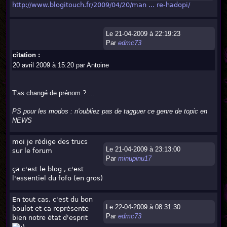
http://www.blogitouch.fr/2009/04/20/man ... re-hadopi/
Le 21-04-2009 à 22:19:23
Par
edmc73
citation :
20 avril 2009 à 15:20 par Antoine
T'as changé de prénom ? ...
PS pour les modos : n'oubliez pas de tagguer ce genre de topic en
NEWS
moi je rédige des trucs
Le 21-04-2009 à 23:13:00
sur le forum
Par
minupinu17
ça c'est le blog , c'est
l'essentiel du fofo (en gros)
En tout cas, c'est du bon
Le 22-04-2009 à 08:31:30
boulot et ca représente
Par
edmc73
bien notre état d'esprit