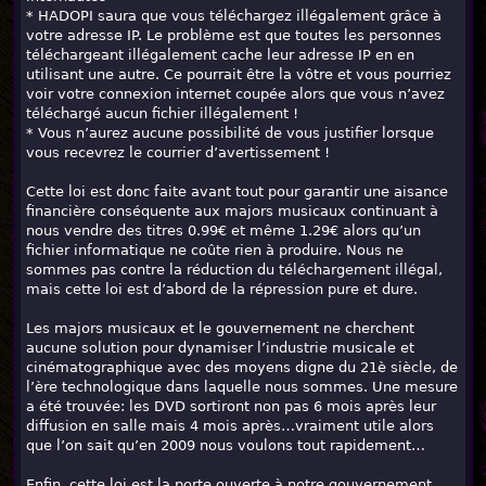
* HADOPI saura que vous téléchargez illégalement grâce à
votre adresse IP. Le problème est que toutes les personnes
téléchargeant illégalement cache leur adresse IP en en
utilisant une autre. Ce pourrait être la vôtre et vous pourriez
voir votre connexion internet coupée alors que vous n’avez
téléchargé aucun fichier illégalement !
* Vous n’aurez aucune possibilité de vous justifier lorsque
vous recevrez le courrier d’avertissement !
Cette loi est donc faite avant tout pour garantir une aisance
financière conséquente aux majors musicaux continuant à
nous vendre des titres 0.99€ et même 1.29€ alors qu’un
fichier informatique ne coûte rien à produire. Nous ne
sommes pas contre la réduction du téléchargement illégal,
mais cette loi est d’abord de la répression pure et dure.
Les majors musicaux et le gouvernement ne cherchent
aucune solution pour dynamiser l’industrie musicale et
cinématographique avec des moyens digne du 21è siècle, de
l’ère technologique dans laquelle nous sommes. Une mesure
a été trouvée: les DVD sortiront non pas 6 mois après leur
diffusion en salle mais 4 mois après…vraiment utile alors
que l’on sait qu’en 2009 nous voulons tout rapidement…
Enfin, cette loi est la porte ouverte à notre gouvernement