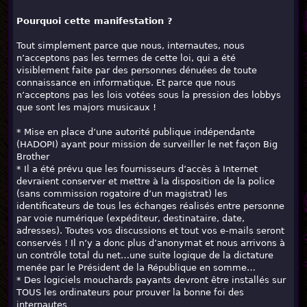
Pourquoi cette manifestation ?
Tout simplement parce que nous, internautes, nous
n’acceptons pas les termes de cette loi, qui a été
visiblement faite par des personnes dénuées de toute
connaissance en informatique. Et parce que nous
n’acceptons pas les lois votées sous la pression des lobbys
que sont les majors musicaux !
* Mise en place d’une autorité publique indépendante
(HADOPI) ayant pour mission de surveiller le net façon Big
Brother
* Il a été prévu que les fournisseurs d’accès à Internet
devraient conserver et mettre à la disposition de la police
(sans commission rogatoire d’un magistrat) les
identificateurs de tous les échanges réalisés entre personne
par voie numérique (expéditeur, destinataire, date,
adresses). Toutes vos discussions et tout vos e-mails seront
conservés ! Il n’y a donc plus d’anonymat et nous arrivons à
un contrôle total du net…une suite logique de la dictature
menée par le Président de la République en somme…
* Des logiciels mouchards payants devront être installés sur
TOUS les ordinateurs pour prouver la bonne foi des
internautes