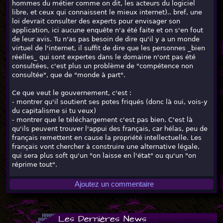
hommes du métier comme on dit, les acteurs du logiciel
libre, et ceux qui connaissent le mieux internet).. bref, une
loi devrait consulter des experts pour envisager son
application, ici aucune enquête n'a été faite et on s'en fout
de leur avis. Tu n'as pas besoin de dire qu'il y a un monde
virtuel de l'internet, il suffit de dire que les personnes _bien
réelles_ qui sont expertes dans le domaine n'ont pas été
consultées, c'est plus un problème de "compétence non
consultée", que de "monde à part".
Ce que veut le gouvernement, c'est :
- montrer qu'il soutient ses potes friqués (donc là oui, vois-y
du capitalisme si tu veux)
- montrer que le téléchargement c'est pas bien. C'est là
qu'ils peuvent trouver l'appui des français, car hélas, peu de
français remettent en cause la propriété intellectuelle. Les
français vont chercher à construire une alternative légale,
qui sera plus soft qu'un "on laisse en l'état" ou qu'un "on
réprime tout".
Ajoutez un commentaire
Les Dernières News