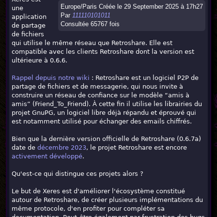
Europe/Paris Créée le 29 September 2025 à 17h27
une
Par
111110101011
application
Consultée 65767 fois
de partage
de fichiers
qui utilise le même réseau que Retroshare. Elle est
compatible avec les clients Retroshare dont la version est
ultérieure à 0.6.6.
Rappel depuis notre wiki
: Retroshare est un logiciel P2P de
partage de fichiers et de messagerie, qui nous invite à
construire un réseau de confiance sur le modèle “amis à
amis” (Friend_To_Friend). À cette fin il utilise les librairies du
projet GnuPG, un logiciel libre déjà répandu et éprouvé qui
est notamment utilisé pour échanger des emails chiffrés.
Bien que la dernière version officielle de Retroshare (0.6.7a)
date de
décembre 2023
, le projet Retroshare est encore
activement développé
.
Qu'est-ce qui distingue ces projets alors ?
Le but de Xeres est d'améliorer l'écosystème constitué
autour de Retroshare, de créer plusieurs implémentations du
même protocole, d'en profiter pour compléter sa