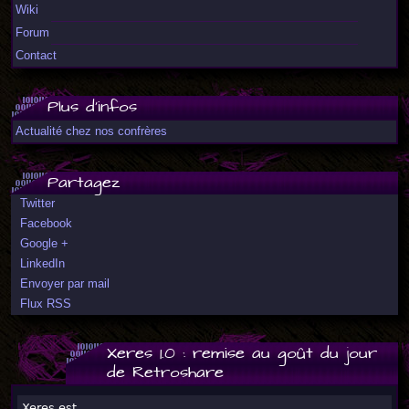
Wiki
Forum
Contact
Plus d'infos
Actualité chez nos confrères
Partagez
Twitter
Facebook
Google +
LinkedIn
Envoyer par mail
Flux RSS
Xeres 1.0 : remise au goût du jour
de Retroshare
Xeres est