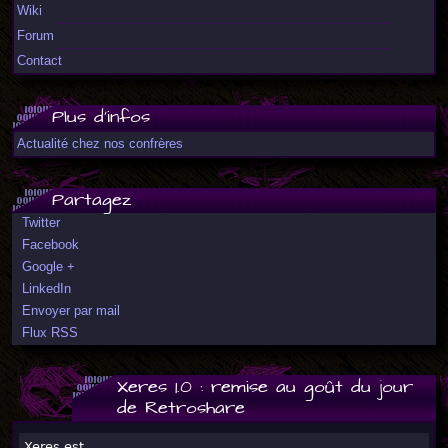
Wiki
Forum
Contact
Plus d'infos
Actualité chez nos confrères
Partagez
Twitter
Facebook
Google +
LinkedIn
Envoyer par mail
Flux RSS
Xeres 1.0 : remise au goût du jour
de Retroshare
Xeres est