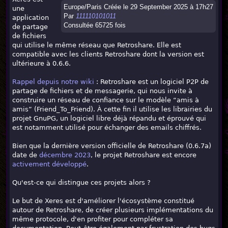
Europe/Paris Créée le 29 September 2025 à 17h27
une
Par
111110101011
application
Consultée 65725 fois
de partage
de fichiers
qui utilise le même réseau que Retroshare. Elle est
compatible avec les clients Retroshare dont la version est
ultérieure à 0.6.6.
Rappel depuis notre wiki
: Retroshare est un logiciel P2P de
partage de fichiers et de messagerie, qui nous invite à
construire un réseau de confiance sur le modèle “amis à
amis” (Friend_To_Friend). À cette fin il utilise les librairies du
projet GnuPG, un logiciel libre déjà répandu et éprouvé qui
est notamment utilisé pour échanger des emails chiffrés.
Bien que la dernière version officielle de Retroshare (0.6.7a)
date de
décembre 2023
, le projet Retroshare est encore
activement développé
.
Qu'est-ce qui distingue ces projets alors ?
Le but de Xeres est d'améliorer l'écosystème constitué
autour de Retroshare, de créer plusieurs implémentations du
même protocole, d'en profiter pour compléter sa