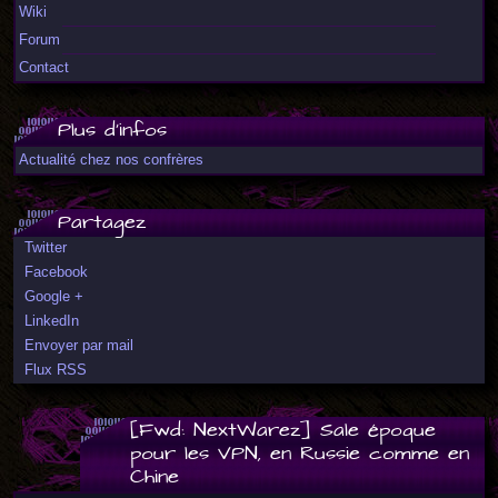
Wiki
Forum
Contact
Plus d'infos
Actualité chez nos confrères
Partagez
Twitter
Facebook
Google +
LinkedIn
Envoyer par mail
Flux RSS
[Fwd: NextWarez] Sale époque
pour les VPN, en Russie comme en
Chine