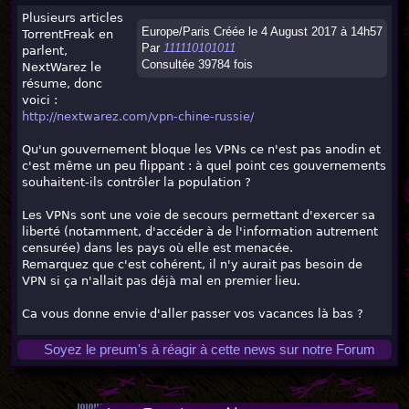
Plusieurs articles
Europe/Paris Créée le 4 August 2017 à 14h57
TorrentFreak en
Par
111110101011
parlent,
Consultée 39784 fois
NextWarez le
résume, donc
voici :
http://nextwarez.com/vpn-chine-russie/
Qu'un gouvernement bloque les VPNs ce n'est pas anodin et
c'est même un peu flippant : à quel point ces gouvernements
souhaitent-ils contrôler la population ?
Les VPNs sont une voie de secours permettant d'exercer sa
liberté (notamment, d'accéder à de l'information autrement
censurée) dans les pays où elle est menacée.
Remarquez que c'est cohérent, il n'y aurait pas besoin de
VPN si ça n'allait pas déjà mal en premier lieu.
Ca vous donne envie d'aller passer vos vacances là bas ?
Soyez le preum's à réagir à cette news sur notre Forum