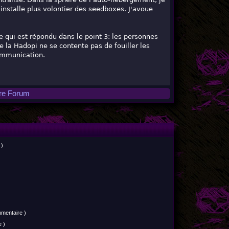
installe plus volontier des seedboxes. J'avoue
ce qui est répondu dans le point 3: les personnes
ue la Hadopi ne se contente pas de fouiller les
communication.
tre Forum
 )
mmentaire )
 )