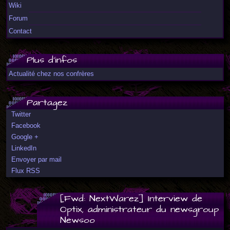
Wiki
Forum
Contact
Plus d'infos
Actualité chez nos confrères
Partagez
Twitter
Facebook
Google +
LinkedIn
Envoyer par mail
Flux RSS
[Fwd: NextWarez] Interview de
Optix, administrateur du newsgroup
Newsoo