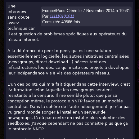
Une
Europe/Paris Créée le 7 November 2014 à 19h31
interview,
Par
111110101011
sans doute
Consultée 49566 fois
assez
technique car
il est question de problèmes spécifiques aux opérateurs du
réseau internet.
A la différence du peer-to-peer, qui est une solution
essentiellement logicielle, les autres initiatives centralisées
(newsgroups, direct download...) nécessitent des
infrastructures lourdes, ce qui incite ces projets à développer
leur indépendance vis à vis des opérateurs réseau.
L'un des points qui m'a fait tiquer dans cette interview, c'est
l'affirmation selon laquelle les newsgroups seraient
résistants à la censure. Il me semble plutôt que par sa
conception même, le protocole NNTP favorise un modèle
centralisé. Dans la sphère de l'auto-hébergement, je n'ai pas
vu grand monde songer à installer un serveur de
newsgroups, là où par contre on installe plus volontier des
seedboxes. J'avoue cependant ne pas connaître plus que ça
le protocole NNTP.