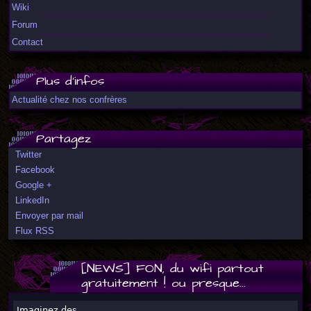
Wiki
Forum
Contact
Plus d'infos
Actualité chez nos confrères
Partagez
Twitter
Facebook
Google +
LinkedIn
Envoyer par mail
Flux RSS
[NEWS] FON, du wifi partout
gratuitement ! ou presque...
Imaginez des