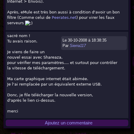
Internet > Envois).
Après, eMule est très bon aussi à condition d'avoir un bon
filtre (Comme celui de
Peerates.net
) pour virer les faux
serveurs
sacré nom !
Le 30-10-2008 à 18:38:35
Tu avais raison.
Par
Sierra117
Je viens de faire un
nouvel essai avec Shareaza,
pour vérifier mes paramètres.... et surtout pour contrôler
la vitesse de téléchargement.
Ma carte graphique internet était abimée.
Je l'ai remplacée par un équivalent externe USB.
Donc, je file télécharger la nouvelle version,
d'après le lien ci-dessus.
merci
Ajoutez un commentaire