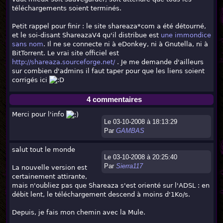
téléchargements soient terminés.
Petit rappel pour finir : le site shareaza*com a été détourné,
et le soi-disant ShareazaV4 qu'il distribue est
une immondice
sans nom
. Il ne se connecte ni à eDonkey, ni à Gnutella, ni à
BitTorrent. Le vrai site officiel est
http://shareaza.sourceforge.net/
. Je me demande d'ailleurs
sur combien d'admins il faut taper pour que les liens soient
corrigés ici
4 commentaires
Merci pour l'info
Le 03-10-2008 à 18:13:29
Par
GAMBAS
salut tout le monde
Le 03-10-2008 à 20:25:40
Par
Sierra117
La nouvelle version est
certainement attirante,
mais n'oubliez pas que Shareaza s'est orienté sur l'ADSL : en
débit lent, le téléchargement descend à moins d'1Ko/s.
Depuis, je fais mon chemin avec la Mule.