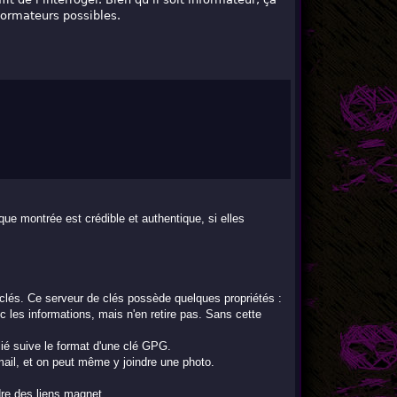
nformateurs possibles.
que montrée est crédible et authentique, si elles
 clés. Ce serveur de clés possède quelques propriétés :
nc les informations, mais n'en retire pas. Sans cette
lié suive le format d'une clé GPG.
mail, et on peut même y joindre une photo.
ndre des liens magnet.