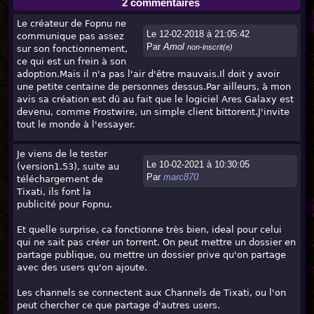
2 commentaires
Le créateur de Fopnu ne
Le 12-02-2018 à 21:05:42
communique pas assez
Par
Amol
non-inscrit(e)
sur son fonctionnement,
ce qui est un frein à son
adoption.Mais il n'a pas l'air d'être mauvais.Il doit y avoir
une petite centaine de personnes dessus.Par ailleurs, à mon
avis sa création est dû au fait que le logiciel Ares Galaxy est
devenu, comme Frostwire, un simple client bittorent.J'invite
tout le monde à l'essayer.
Je viens de le tester
Le 10-02-2021 à 10:30:05
(version1.53), suite au
Par
marc870
téléchargement de
Tixati, ils font la
publicité pour Fopnu.
Et quelle surprise, ca fonctionne très bien, ideal pour celui
qui ne sait pas créer un torrent. On peut mettre un dossier en
partage publique, ou mettre un dossier prive qu'on partage
avec des users qu'on ajoute.
Les channels se connectent aux Channels de Tixati, ou l'on
peut chercher ce que partage d'autres users.