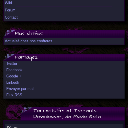
Wiki
Forum
Contact
Plus d'infos
Actualité chez nos confrères
Partagez
Twitter
Facebook
Google +
LinkedIn
Envoyer par mail
Flux RSS
Torrents.fm et Torrents
Downloader, de Pablo Soto
J'étais