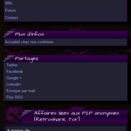
Wiki
Forum
Contact
Plus d'infos
Actualité chez nos confrères
Partagez
Twitter
Facebook
Google +
LinkedIn
Envoyer par mail
Flux RSS
Affaires liées aux P2P anonymes
(Retroshare, Tor)
A propos de