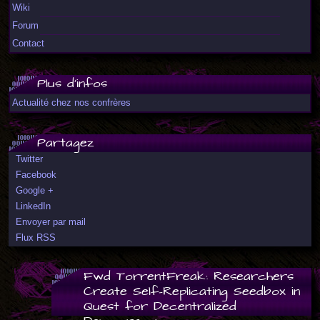
Wiki
Forum
Contact
Plus d'infos
Actualité chez nos confrères
Partagez
Twitter
Facebook
Google +
LinkedIn
Envoyer par mail
Flux RSS
Fwd TorrentFreak: Researchers
Create Self-Replicating Seedbox in
Quest for Decentralized